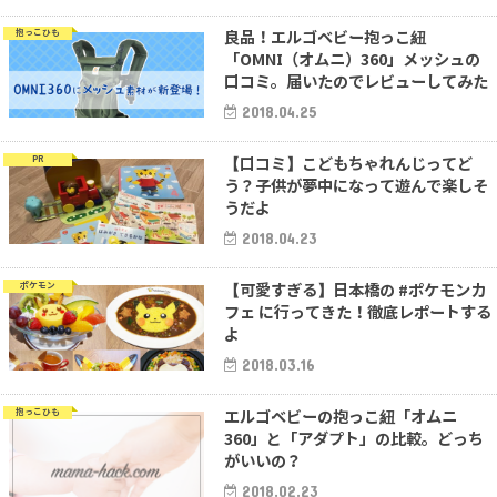
良品！エルゴベビー抱っこ紐
抱っこひも
「OMNI（オムニ）360」メッシュの
口コミ。届いたのでレビューしてみた
2018.04.25
【口コミ】こどもちゃれんじってど
PR
う？子供が夢中になって遊んで楽しそ
うだよ
2018.04.23
【可愛すぎる】日本橋の #ポケモンカ
ポケモン
フェ に行ってきた！徹底レポートする
よ
2018.03.16
エルゴベビーの抱っこ紐「オムニ
抱っこひも
360」と「アダプト」の比較。どっち
がいいの？
2018.02.23