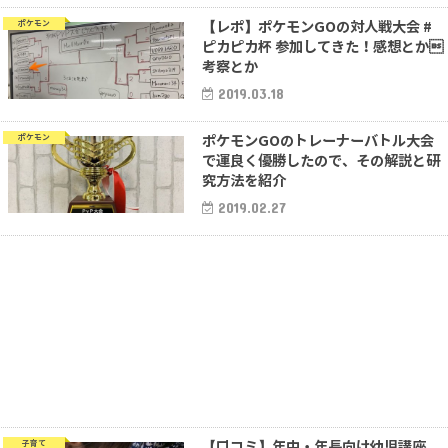
【レポ】ポケモンGOの対人戦大会 #
ポケモン
ピカピカ杯 参加してきた！感想とか
考察とか
2019.03.18
ポケモンGOのトレーナーバトル大会
ポケモン
で運良く優勝したので、その解説と研
究方法を紹介
2019.02.27
【口コミ】年中・年長向け幼児講座
子育て