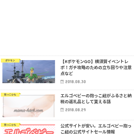
【#ポケモンGO】横須賀イベントレ
ポケモン
ポ！ガチ攻略のための立ち回りや注意
点など
2018.08.30
エルゴベビーの抱っこ紐がふるさと納
抱っこひも
税の返礼品として貰える話
2018.08.29
公式サイトが安い。エルゴベビー抱っ
抱っこひも
こ紐の公式サイトセール情報