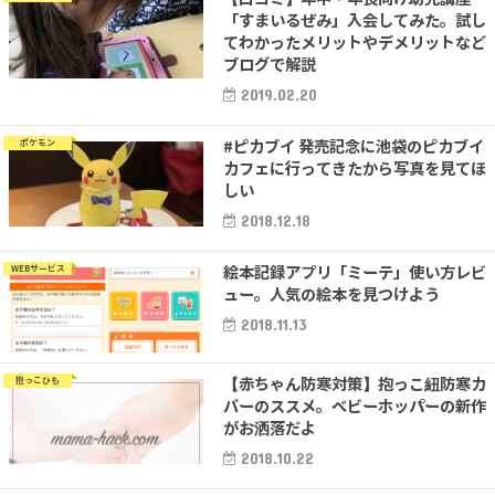
「すまいるぜみ」入会してみた。試し
てわかったメリットやデメリットなど
ブログで解説
2019.02.20
#ピカブイ 発売記念に池袋のピカブイ
ポケモン
カフェに行ってきたから写真を見てほ
しい
2018.12.18
絵本記録アプリ「ミーテ」使い方レビ
WEBサービス
ュー。人気の絵本を見つけよう
2018.11.13
【赤ちゃん防寒対策】抱っこ紐防寒カ
抱っこひも
バーのススメ。ベビーホッパーの新作
がお洒落だよ
2018.10.22