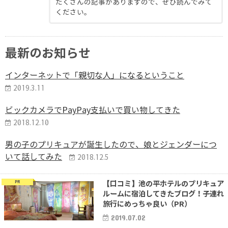
たくさんの記事がありますので、ぜひ読んでみて
ください。
最新のお知らせ
インターネットで「親切な人」になるということ
2019.3.11
ビックカメラでPayPay支払いで買い物してきた
2018.12.10
男の子のプリキュアが誕生したので、娘とジェンダーにつ
いて話してみた
2018.12.5
【口コミ】池の平ホテルのプリキュア
PR
ルームに宿泊してきたブログ！子連れ
旅行にめっちゃ良い（PR）
2019.07.02