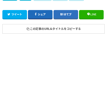
ツイート
シェア
はてブ
LINE
この記事のURL&タイトルをコピーする