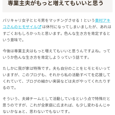
専業主夫がもっと増えてもいいと思う
バリキャリ女子とヒモ男をマッチングさせる！という
東村アキ
コさんのヒモザイル
は休刊になってしまいましたが、あれは
すごくおもしろかったと思います。色んな生き方を肯定すると
いう意味で。
今後は専業主夫はもっと増えてもいいと思うんですよね。って
いうか色んな生き方を肯定しようっていう話です。
たしかに我が家は特殊です。夫も自分のことをヒモヒモいって
いますが、このブログも、それから私の活動すべてを応援して
くれていて、ブログの細かい実装などは夫がやってくれたりす
るので。
そういう、夫婦チームとして活動しているという点で特殊だと
思うのですが、これが全家庭に広まれば、も少し変わるんじゃ
ないかなぁと、思わないでもないです。