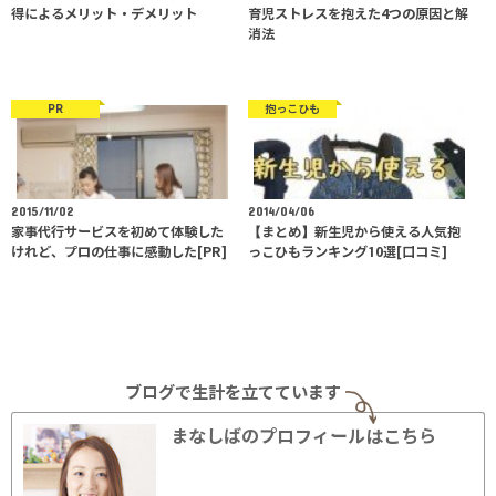
得によるメリット・デメリット
育児ストレスを抱えた4つの原因と解
消法
PR
抱っこひも
2015/11/02
2014/04/06
家事代行サービスを初めて体験した
【まとめ】新生児から使える人気抱
けれど、プロの仕事に感動した[PR]
っこひもランキング10選[口コミ]
ブログで生計を立てています
まなしばのプロフィールはこちら