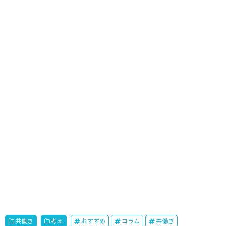
共働き
考え
おすすめ
コラム
共働き