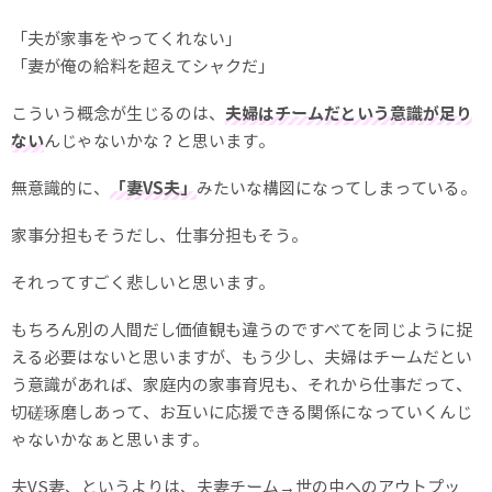
「夫が家事をやってくれない」
「妻が俺の給料を超えてシャクだ」
こういう概念が生じるのは、
夫婦はチームだという意識が足り
ない
んじゃないかな？と思います。
無意識的に、
「妻VS夫」
みたいな構図になってしまっている。
家事分担もそうだし、仕事分担もそう。
それってすごく悲しいと思います。
もちろん別の人間だし価値観も違うのですべてを同じように捉
える必要はないと思いますが、もう少し、夫婦はチームだとい
う意識があれば、家庭内の家事育児も、それから仕事だって、
切磋琢磨しあって、お互いに応援できる関係になっていくんじ
ゃないかなぁと思います。
夫VS妻、というよりは、夫妻チーム→世の中へのアウトプッ