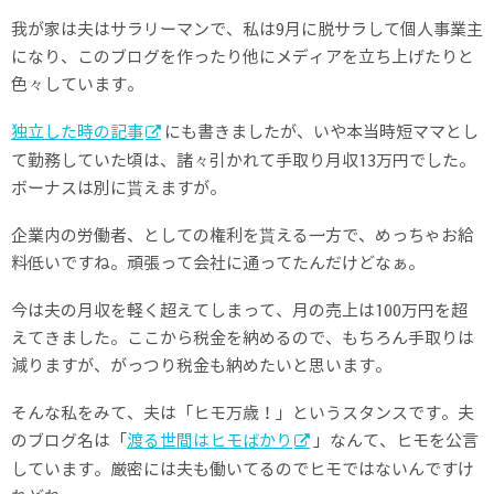
我が家は夫はサラリーマンで、私は9月に脱サラして個人事業主
になり、このブログを作ったり他にメディアを立ち上げたりと
色々しています。
独立した時の記事
にも書きましたが、いや本当時短ママとし
て勤務していた頃は、諸々引かれて手取り月収13万円でした。
ボーナスは別に貰えますが。
企業内の労働者、としての権利を貰える一方で、めっちゃお給
料低いですね。頑張って会社に通ってたんだけどなぁ。
今は夫の月収を軽く超えてしまって、月の売上は100万円を超
えてきました。ここから税金を納めるので、もちろん手取りは
減りますが、がっつり税金も納めたいと思います。
そんな私をみて、夫は「ヒモ万歳！」というスタンスです。夫
のブログ名は「
渡る世間はヒモばかり
」なんて、ヒモを公言
しています。厳密には夫も働いてるのでヒモではないんですけ