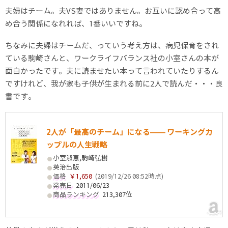
夫婦はチーム。夫VS妻ではありません。お互いに認め合って高
め合う関係になれれば、1番いいですね。
ちなみに夫婦はチームだ、っていう考え方は、病児保育をされ
ている駒崎さんと、ワークライフバランス社の小室さんの本が
面白かったです。夫に読ませたい本って言われていたりするん
ですけれど、我が家も子供が生まれる前に2人で読んだ・・・良
書です。
2人が「最高のチーム」になる―― ワーキングカ
ップルの人生戦略
小室淑恵,駒崎弘樹
英治出版
価格
￥1,650
(2019/12/26 08:52時点)
発売日
2011/06/23
商品ランキング
213,307位