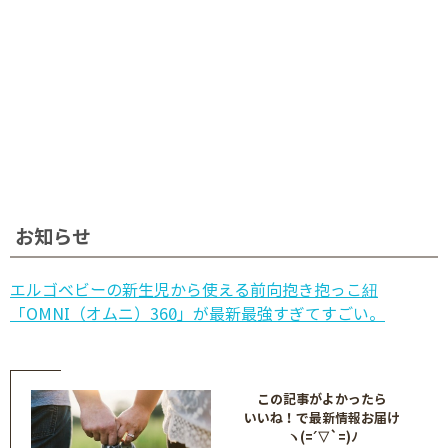
お知らせ
エルゴベビーの新生児から使える前向抱き抱っこ紐
「OMNI（オムニ）360」が最新最強すぎてすごい。
この記事がよかったら
いいね！で最新情報お届け
ヽ(=´▽`=)ﾉ