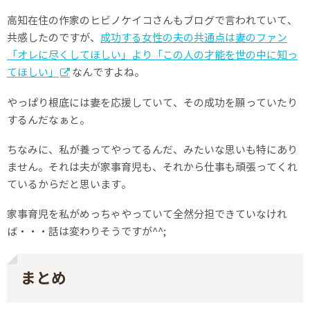
高知在住の作家のヒビノケイコさんもブログで言われていて、
共感したのですが、
成功する女性の夫の共通点は妻のファン
「オレに尽くしてほしい」より「この人の才能を世の中に知っ
てほしい」
なんですよね。
やっぱり根底には妻を応援していて、その成功を願っていたり
するんだなぁと。
ちなみに、私が養ってやってるんだ、みたいな思いも特にあり
ません。それは夫が家事育児も、それから仕事も頑張ってくれ
ているからだと思います。
家事育児を私がめっちゃやっていて全然分担できていなけれ
ば・・・話は変わりそうですが^^;
まとめ