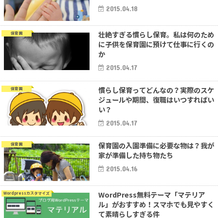
2015.04.18
壮絶すぎる慣らし保育。私は何のため
保育園
に子供を保育園に預けて仕事に行くの
か
2015.04.17
慣らし保育ってどんなの？実際のスケ
保育園
ジュールや期間、復職はいつすればい
い？
2015.04.17
保育園の入園準備に必要な物は？我が
保育園
家が準備した持ち物たち
2015.04.16
WordPress無料テーマ「マテリア
Wordpressカスタマイズ
ル」がおすすめ！スマホでも見やすく
て素晴らしすぎる件