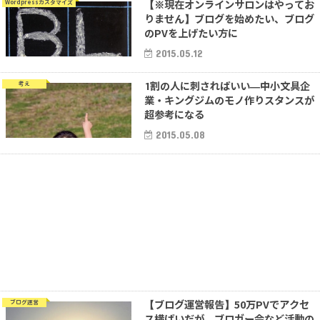
【※現在オンラインサロンはやってお
Wordpressカスタマイズ
りません】ブログを始めたい、ブログ
のPVを上げたい方に
2015.05.12
1割の人に刺さればいい―中小文具企
考え
業・キングジムのモノ作りスタンスが
超参考になる
2015.05.08
【ブログ運営報告】50万PVでアクセ
ブログ運営
ス横ばいだが、ブロガー会など活動の