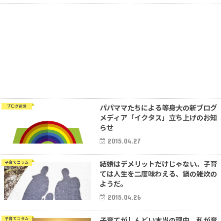
パパママたちによる等身大の新ブログ
ブログ運営
メディア「イクタス」立ち上げのお知
らせ
2015.04.27
結婚はデメリットだけじゃない。子育
子育てコラム
ては人生を二度味わえる、鍋の雑炊の
ようだ。
2015.04.26
子育てがしんどい本当の理由。私が育
子育てコラム