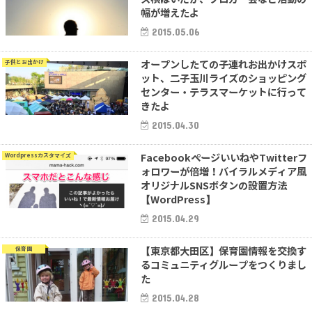
幅が増えたよ
2015.05.06
オープンしたての子連れお出かけスポ
子供とお出かけ
ット、二子玉川ライズのショッピング
センター・テラスマーケットに行って
きたよ
2015.04.30
FacebookページいいねやTwitterフ
Wordpressカスタマイズ
ォロワーが倍増！バイラルメディア風
オリジナルSNSボタンの設置方法
【WordPress】
2015.04.29
【東京都大田区】保育園情報を交換す
保育園
るコミュニティグループをつくりまし
た
2015.04.28