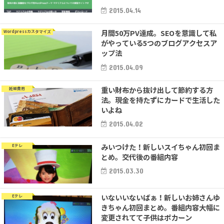
2015.04.14
月間50万PV達成。SEOを意識して私
Wordpressカスタマイズ
がやっている5つのブログアクセスア
ップ法
2015.04.09
重い財布から抜け出して節約する方
妊娠費用
法。現金を持たずにカードで生活した
いよね
2015.04.02
みいつけた！新しいスイちゃん初回ま
Eテレ
とめ。交代後の番組内容
2015.03.30
いないいないばぁ！新しいお姉さんゆ
Eテレ
きちゃん初回まとめ。番組内容大幅に
変更されてて子供はポカーン