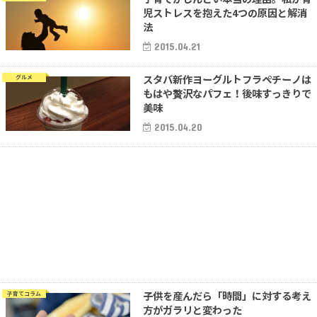
児ストレスを抱えた4つの原因と解消
法
2015.04.21
スタバ新作ヨーグルトフラペチーノは
グルメ
もはや贅沢なパフェ！後味すっきりで
美味
2015.04.20
子供を産んだら「時間」に対する考え
子育てコラム
方がガラリと変わった