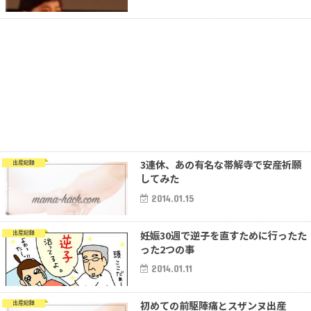
3連休、あの有名な帯解寺で安産祈願
出産記録
してみた
2014.01.15
妊娠30週で逆子を直すために行ったた
出産記録
った2つの事
2014.01.11
初めての前駆陣痛とスザンヌ出産
出産記録