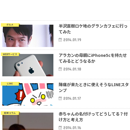
半沢直樹ロケ地のグランカフェに行っ
グルメ
てみた
2014.01.19
アラカンの母親にiPhone5cを持たせ
WEBサービス
てみるとどうなるか
2014.01.18
陣痛が来たときに使えそうなLINEスタ
LINE
ンプ
2014.01.17
赤ちゃんの名付けってどうしてる？付
妊娠コラム
け方と考え方
2014.01.16