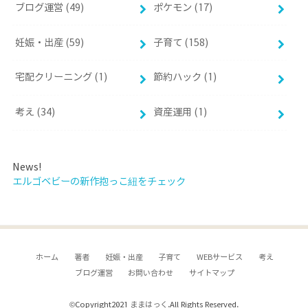
ブログ運営 (49)
ポケモン (17)
妊娠・出産 (59)
子育て (158)
宅配クリーニング (1)
節約ハック (1)
考え (34)
資産運用 (1)
News!
エルゴベビーの新作抱っこ紐をチェック
ホーム
著者
妊娠・出産
子育て
WEBサービス
考え
ブログ運営
お問い合わせ
サイトマップ
©Copyright2021
ままはっく
.All Rights Reserved.