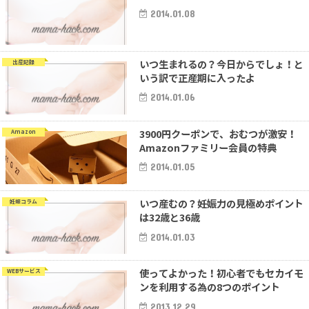
2014.01.08
いつ生まれるの？今日からでしょ！と
出産記録
いう訳で正産期に入ったよ
2014.01.06
3900円クーポンで、おむつが激安！
Amazon
Amazonファミリー会員の特典
2014.01.05
いつ産むの？妊娠力の見極めポイント
妊娠コラム
は32歳と36歳
2014.01.03
使ってよかった！初心者でもセカイモ
WEBサービス
ンを利用する為の8つのポイント
2013.12.29