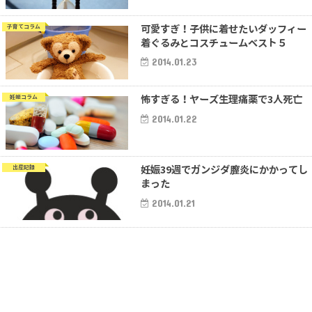
可愛すぎ！子供に着せたいダッフィー
子育てコラム
着ぐるみとコスチュームベスト５
2014.01.23
怖すぎる！ヤーズ生理痛薬で3人死亡
妊娠コラム
2014.01.22
妊娠39週でガンジダ膣炎にかかってし
出産記録
まった
2014.01.21