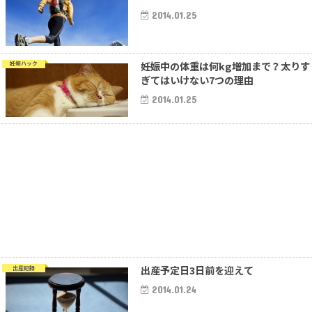
2014.01.25
妊娠中の体重は何kg増加まで？太りす
妊娠ハック
ぎてはいけない7つの理由
2014.01.25
出産予定日3日前を迎えて
出産記録
2014.01.24