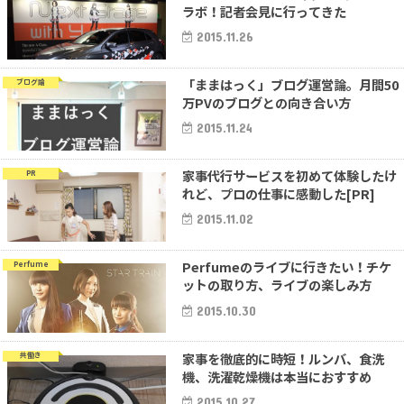
ラボ！記者会見に行ってきた
2015.11.26
「ままはっく」ブログ運営論。月間50
ブログ論
万PVのブログとの向き合い方
2015.11.24
家事代行サービスを初めて体験したけ
PR
れど、プロの仕事に感動した[PR]
2015.11.02
Perfumeのライブに行きたい！チケ
Perfume
ットの取り方、ライブの楽しみ方
2015.10.30
家事を徹底的に時短！ルンバ、食洗
共働き
機、洗濯乾燥機は本当におすすめ
2015.10.27