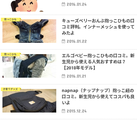
2016.01.24
キューズベリーおんぶ抱っこひもの口
抱っこひも
コミ評判。インナーメッシュを使って
みたよ
2016.01.22
エルゴベビー抱っこひもの口コミ。新
抱っこひも
生児から使える人気おすすめは？
【2018年モデル】
2016.01.21
napnap（ナップナップ）抱っこ紐の
子育てグッズ
口コミ。新生児から使えてコスパも良
いよ
2015.12.24