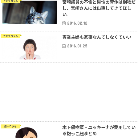
宮崎議員の不倫と男性の育休は別物だ
子育てコラム
し、宮崎さんには出直してきてほし
い。
2016.02.12
専業主婦も家事なんてしなくていい
子育てコラム
2016.01.25
木下優樹菜・ユッキーナが愛用してい
抱っこひも
る抱っこ紐まとめ