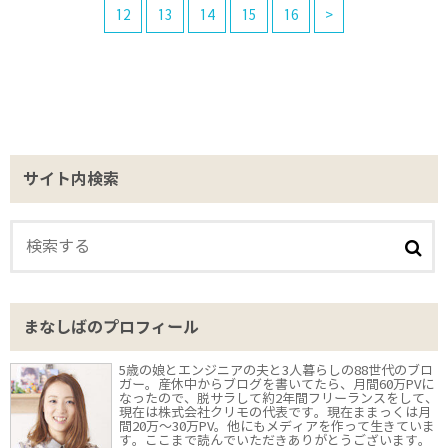
12
13
14
15
16
>
サイト内検索
まなしばのプロフィール
5歳の娘とエンジニアの夫と3人暮らしの88世代のブロ
ガー。産休中からブログを書いてたら、月間60万PVに
なったので、脱サラして約2年間フリーランスをして、
現在は株式会社クリモの代表です。現在ままっくは月
間20万〜30万PV。他にもメディアを作って生きていま
す。ここまで読んでいただきありがとうございます。