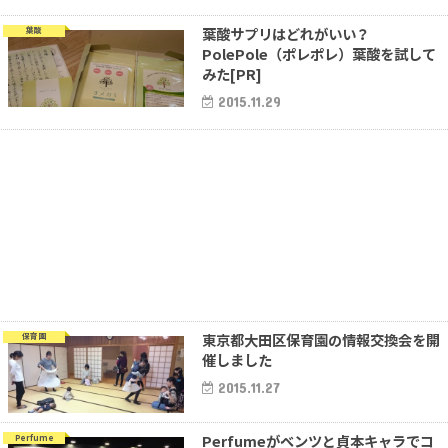
葉酸サプリはどれがいい？
葉酸
PolePole（ポレポレ）葉酸を試して
みた[PR]
2015.11.29
東京都大田区保育園の情報交換会を開
保育園
催しました
2015.11.27
Perfumeがベンツと貞本キャラでコ
Perfume