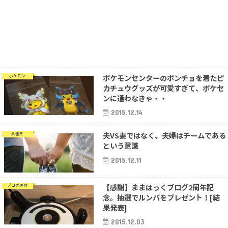
ポケモンセンターのポンチョを着たピ
ポケモン
カチュウグッズが可愛すぎて、ポケセ
ンに通わなきゃ・・
2015.12.14
夫VS妻ではなく、夫婦はチームである
共働き
という意識
2015.12.11
【感謝】ままはっくブログ2周年記
ブログ運営
念。抽選でルンバをプレゼント！[結
果発表]
2015.12.03