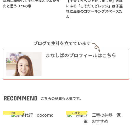
早めに結婚して子供を産んでよかっ
【子育てイベントをしました】大塚
たと思う３つの事
にある「こそだてビレッジ」は子連
れに最高のコワーキングスペースだ
よ
ブログで生計を立てています
まなしばのプロフィールはこちら
RECOMMEND
こちらの記事も人気です。
PR
共働き