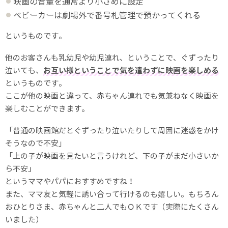
映画の音量を通常より小さめに設定
ベビーカーは劇場外で番号札管理で預かってくれる
というものです。
他のお客さんも乳幼児や幼児連れ、ということで、ぐずったり
泣いても、
お互い様ということで気を遣わずに映画を楽しめる
というものです。
ここが他の映画と違って、赤ちゃん連れでも気兼ねなく映画を
楽しむことができます。
「普通の映画館だとぐずったり泣いたりして周囲に迷惑をかけ
そうなので不安」
「上の子が映画を見たいと言うけれど、下の子がまだ小さいか
ら不安」
というママやパパにおすすめですね！
また、ママ友と気軽に誘い合って行けるのも嬉しい。もちろん
おひとりさま、赤ちゃんと二人でもＯＫです（実際にたくさん
いました）