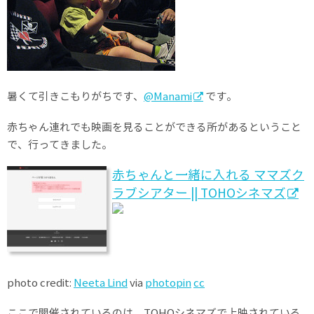
暑くて引きこもりがちです、
@Manami
です。
赤ちゃん連れでも映画を見ることができる所があるということ
で、行ってきました。
赤ちゃんと一緒に入れる ママズク
ラブシアター || TOHOシネマズ
photo credit:
Neeta Lind
via
photopin
cc
ここで開催されているのは、TOHOシネマズで上映されている