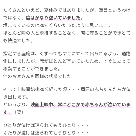
たくさんといえど、夏休みではありましたが、満員というわけ
ではなく、
席はかなり空いていました
。
埋まっているのは30%くらいだったように思います。
ほとんど隣の人と隣接することなく、席に座ることができとて
も快適でした。
指定する座席は、ぐずってもすぐに立って出られるよう、通路
側にしましたが、席がほとんど空いていたため、すぐに立って
移動することができました。
他のお客さんも同様の状態でした。
そして上映開始後30分経った頃・・・周囲の赤ちゃんたちが泣
き出します。
というより、
映画上映中、常にどこかで赤ちゃんが泣いていま
す。
（笑）
ひとりが泣けば連られてもうひとり・・・
ふたりが泣けば連られてもうひとり・・・