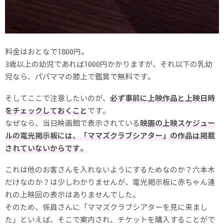
料金はおとなで1800円。
3歳以上の幼児であれば1000円かかりますが、それ以下の乳幼
児なら、パパママの膝上で鑑賞で無料です。
そしてここで注意したいのが、
必ず事前に上映作品と上映日時
をチェックしておくこと
です。
なぜなら、当日映画館で表示されている
映画の上映スケジュー
ルの電光掲示板には、「ママズクラブシアター」の作品は掲載
されていないからです。
これは他のお客さんを入れないようにするためなのか？六本木
だけなのか？は少しわかりませんが、電光掲示板に赤ちゃん連
れの上映回の表示はありませんでした。
そのため、係員さんに「ママズクラブシアターを見に来まし
た」といえば、そこで案内され、チケットを購入することがで