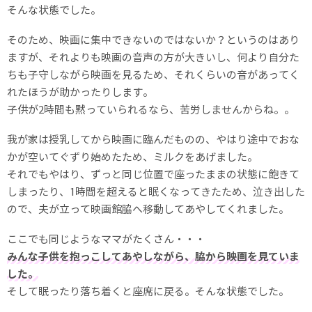
そんな状態でした。
そのため、映画に集中できないのではないか？というのはあり
ますが、それよりも映画の音声の方が大きいし、何より自分た
ちも子守しながら映画を見るため、それくらいの音があってく
れたほうが助かったりします。
子供が2時間も黙っていられるなら、苦労しませんからね。。
我が家は授乳してから映画に臨んだものの、やはり途中でおな
かが空いてぐずり始めたため、ミルクをあげました。
それでもやはり、ずっと同じ位置で座ったままの状態に飽きて
しまったり、1時間を超えると眠くなってきたため、泣き出した
ので、夫が立って映画館脇へ移動してあやしてくれました。
ここでも同じようなママがたくさん・・・
みんな子供を抱っこしてあやしながら、脇から映画を見ていま
した。
そして眠ったり落ち着くと座席に戻る。そんな状態でした。