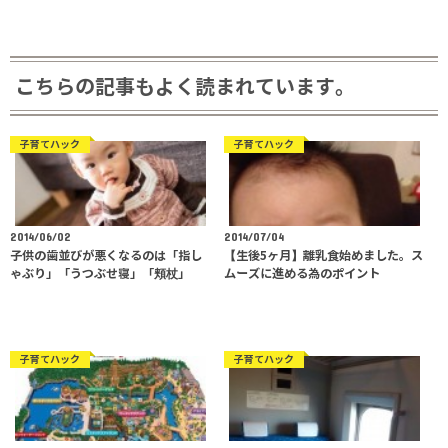
こちらの記事もよく読まれています。
子育てハック
子育てハック
2014/06/02
2014/07/04
子供の歯並びが悪くなるのは「指し
【生後5ヶ月】離乳食始めました。ス
ゃぶり」「うつぶせ寝」「頬杖」
ムーズに進める為のポイント
子育てハック
子育てハック