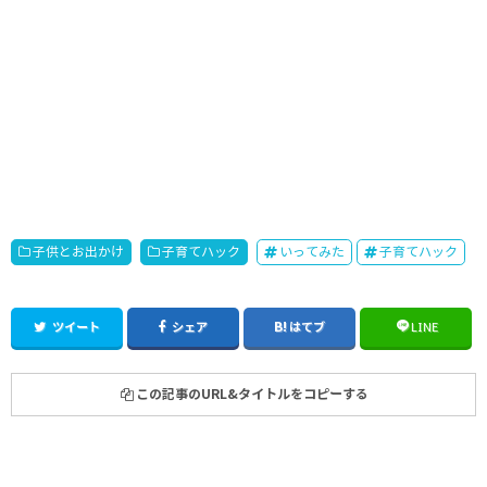
子供とお出かけ
子育てハック
いってみた
子育てハック
ツイート
シェア
はてブ
LINE
この記事のURL&タイトルをコピーする