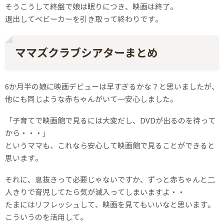
そうこうして終盤で娘は眠りにつき、映画は終了。
退出してベビーカーを引き取って終わりです。
ママズクラブシアターまとめ
6か月半の娘に映画デビューは早すぎるかな？と思いましたが、
他にも同じような赤ちゃんがいて一安心しました。
「子育てで映画館で見るには大変だし、DVDが出るのを待って
から・・・」
というママも、これなら安心して映画館で見ることができると
思います。
それに、息抜きって必要じゃないですか、ずっと赤ちゃんと二
人きりで育児してたら気が滅入ってしまいますよ・・
たまにはリフレッシュして、映画を見てもいいなと思います。
こういうのを活用して。