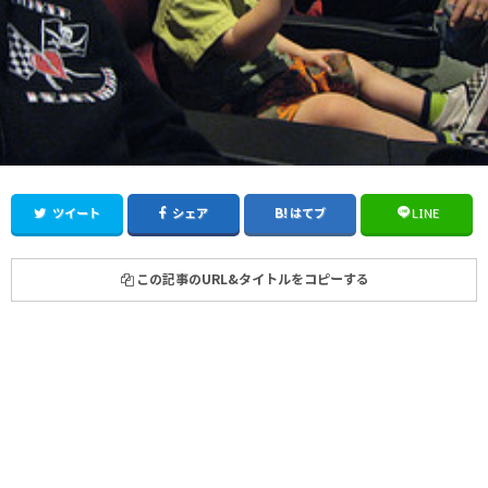
ツイート
シェア
はてブ
LINE
この記事のURL&タイトルをコピーする