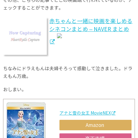
その他、こちらの記事でどこの映画館で行われているのか、チ
ェックすることができます。
赤ちゃんと一緒に映画を楽しめる
シネコンまとめ – NAVER まとめ
ちなみにドラえもんは夫婦そろって感動して泣きました。ドラ
えもん万歳。
おしまい。
アナと雪の女王 MovieNEX
Amazon