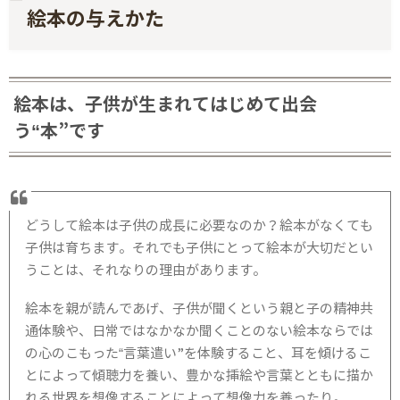
絵本の与えかた
絵本は、子供が生まれてはじめて出会
う“本”です
どうして絵本は子供の成長に必要なのか？絵本がなくても
子供は育ちます。それでも子供にとって絵本が大切だとい
うことは、それなりの理由があります。
絵本を親が読んであげ、子供が聞くという親と子の精神共
通体験や、日常ではなかなか聞くことのない絵本ならでは
の心のこもった“言葉遣い”を体験すること、耳を傾けるこ
とによって傾聴力を養い、豊かな挿絵や言葉とともに描か
れる世界を想像することによって想像力を養ったり。