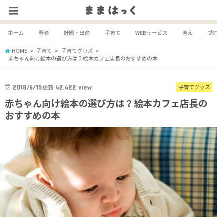
ホーム
著者
妊娠・出産
子育て
WEBサービス
考え
ブ
HOME
子育て
子育てグッズ
赤ちゃん向け絵本の選び方は？絵本カフェ店長のおすすめの本
2018/6/15
更新
42,422
view
子育てグッズ
赤ちゃん向け絵本の選び方は？絵本カフェ店長の
おすすめの本