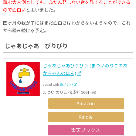
読む大人側としても、ふだん発しない音を発することができる
ので面白い
と思いました。
四ヶ月の我が子にはまだ面白さはわからないようなので、これ
から読み続ける予定。
じゃあじゃあ びりびり
じゃあじゃあびりびり (まついのりこのあ
かちゃんのほん)
posted with
ヨメレバ
まつい のりこ 偕成社 2001-08
Amazon
Kindle
楽天ブックス