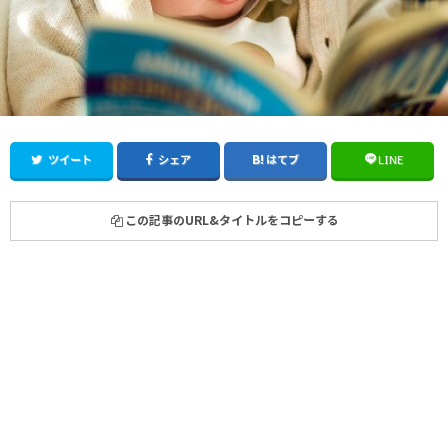
ツイート
シェア
はてブ
LINE
この記事のURL&タイトルをコピーする