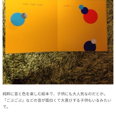
純粋に音と色を楽しむ絵本で、子供にも大人気なのだとか。
「ごぶごぶ」などの音が面白くて大喜びする子供もいるみたい
で。