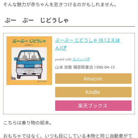
そんな魅力が赤ちゃんを惹きつけるのかもしれません。
ぶー ぶー じどうしゃ
ぶーぶー じどうしゃ (0.1.2.えほ
ん)
posted with
ヨメレバ
山本 忠敬 福音館書店 1998-04-15
Amazon
Kindle
楽天ブックス
こちらは乗り物の絵本。
おもちゃではなく、いつも目にしている本物と同じ自動車がて