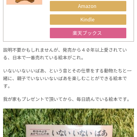
Amazon
Kindle
楽天ブックス
説明不要かもしれませんが、発売から４０年以上愛されてい
る、日本で一番売れている絵本がこれ。
いないいないいばあ、という音とその仕草をする動物たちと一
緒に、親子でいないいないばあを楽しむことができる絵本で
す。
我が家もプレゼントで頂いてから、毎日読んでいる絵本です。