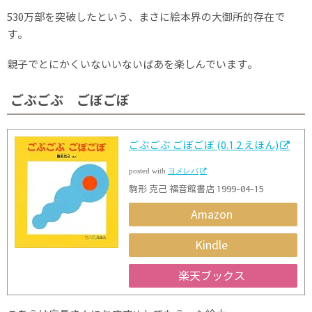
530万部を突破したという、まさに絵本界の大御所的存在で
す。
親子でとにかくいないいないばあを楽しんでいます。
ごぶごぶ ごぼごぼ
ごぶごぶ ごぼごぼ (0.1.2.えほん)
posted with
ヨメレバ
駒形 克己 福音館書店 1999-04-15
Amazon
Kindle
楽天ブックス