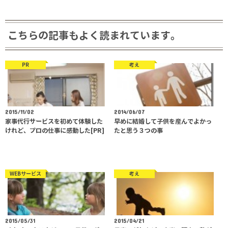
こちらの記事もよく読まれています。
PR
考え
2015/11/02
2014/06/07
家事代行サービスを初めて体験した
早めに結婚して子供を産んでよかっ
けれど、プロの仕事に感動した[PR]
たと思う３つの事
WEBサービス
考え
2015/05/31
2015/04/21