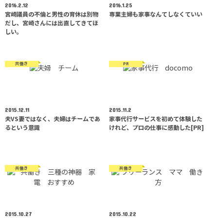
2016.2.12
2016.1.25
宮崎議員の不倫と男性の育休は別物
専業主婦も家事なんてしなくていい
だし、宮崎さんには出直してきてほ
しい。
共働き
PR
2015.12.11
2015.11.2
夫VS妻ではなく、夫婦はチームであ
家事代行サービスを初めて体験した
るという意識
けれど、プロの仕事に感動した[PR]
共働き
共働き
2015.10.27
2015.10.22