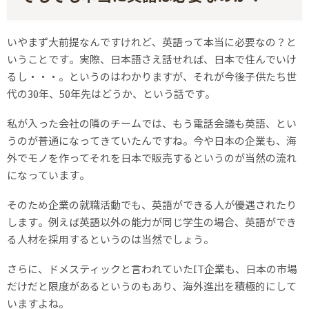
いやまず大前提なんですけれど、英語って本当に必要なの？と
いうことです。実際、日本語さえ話せれば、日本で住んでいけ
るし・・・。というのはわかりますが、それが今後子供たち世
代の30年、50年先はどうか、という話です。
私が入った会社の隣のチームでは、もう電話会議も英語、とい
うのが普通になってきていたんですね。今や日本の企業も、海
外でモノを作ってそれを日本で販売するというのが当然の流れ
になっています。
そのため企業の就職活動でも、英語ができる人が優遇されたり
します。例えば英語以外の能力が同じ学生の場合、英語ができ
る人材を採用するというのは当然でしょう。
さらに、ドメスティックと言われていたIT企業も、日本の市場
だけだと限度があるというのもあり、海外進出を積極的にして
いますよね。