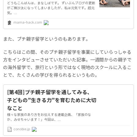
どうもこんばんは、まなしばです。 ずいぶんブログの更新
がご無沙汰になってしまいましたが、私は元気です。超元
気。…
mama-hack.com
また、プチ親子留学というのもあります。
こちらはこの間、そのプチ親子留学を事業にしていらっしゃる
方をインタビューさせていただいた記事。一週間からの親子で
の海外留学で、旅行という形ではなく現地のスクールに入るこ
とで、たくさんの学びを得られるというもの。
[第4回]プチ親子留学を通してみる、
子どもの”生きる力”を育むために大切
なこと
様々な家族のあり方をお伝えする連載企画、「家族のな
か、みせちゃいます！」今回は、…
conobie.jp