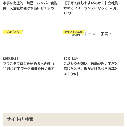
家事を徹底的に時短！ルンバ、食洗
【子育てはしやすいのか？】会社員
機、洗濯乾燥機は本当におすすめ
辞めてフリーランスになって1ヶ月。
10の…
ブログ運営
タイアップ広告
2015.10.20
2015.9.29
ママこそブログを始めるべき理由。
こだわりが強い、行動が遅い子だと
11月に在宅ワーク講演を行います
感じたとき、親がかけるべき言葉と
は？[PR]
サイト内検索