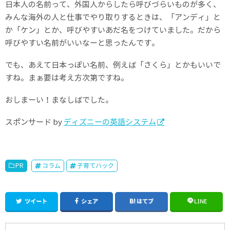
日本人の名前って、外国人からしたら呼びづらいものが多く、
みんな海外の人と仕事でやり取りするときは、「アンディ」と
か「ケン」とか、呼びやすいあだ名をつけていました。だから
呼びやすい名前がいいなーと思ったんです。
でも、あえて日本っぽい名前、例えば「さくら」とかもいいで
すね。まぁ要は考え方次第ですね。
おしまーい！まなしばでした。
スポンサード by
ディズニーの英語システム
PR
コラム
子育てハック
ツイート
シェア
はてブ
LINE