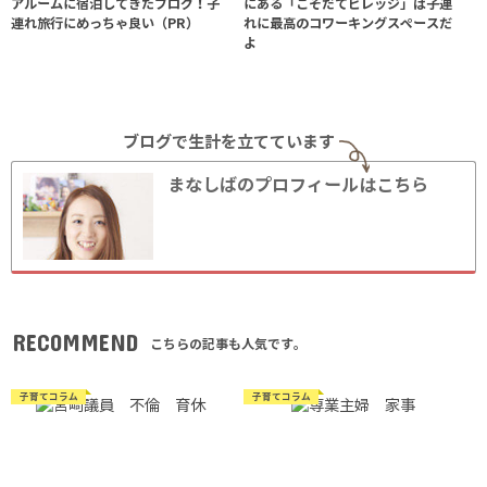
アルームに宿泊してきたブログ！子
にある「こそだてビレッジ」は子連
連れ旅行にめっちゃ良い（PR）
れに最高のコワーキングスペースだ
よ
ブログで生計を立てています
まなしばのプロフィールはこちら
RECOMMEND
こちらの記事も人気です。
子育てコラム
子育てコラム