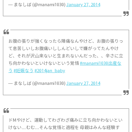
— まなしば (@manami1030)
January 27, 2014
お腹の張りが強くなったら陣痛なんやけど、お腹の張りっ
て息苦しいしお腹痛いししんどいしで嫌がってたんやけ
ど、それが沢山来ないと生まれないんだった、、辛さに立
ち向かわないといけないという覚悟
#manami1030出産な
う
#妊娠なう
#2014jan_baby
— まなしば (@manami1030)
January 27, 2014
ドMやけど、運動してわざわざ痛みに立ち向かわないとい
けない…むむ…そんな覚悟と過程を 母親はみんな経験す