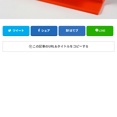
ツイート
シェア
はてブ
LINE
この記事のURL&タイトルをコピーする