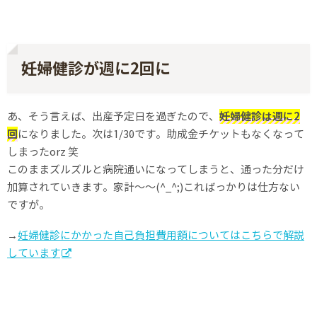
妊婦健診が週に2回に
あ、そう言えば、出産予定日を過ぎたので、
妊婦健診は週に2
回
になりました。次は1/30です。助成金チケットもなくなって
しまったorz 笑
このままズルズルと病院通いになってしまうと、通った分だけ
加算されていきます。家計〜〜(^_^;)こればっかりは仕方ない
ですが。
→
妊婦健診にかかった自己負担費用額についてはこちらで解説
しています