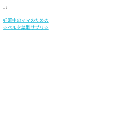
↓↓
妊娠中のママのための
☆ベルタ葉酸サプリ☆