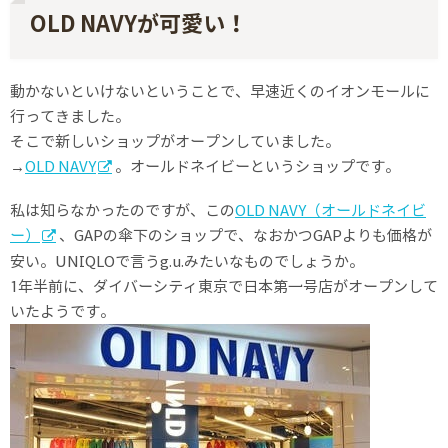
OLD NAVYが可愛い！
動かないといけないということで、早速近くのイオンモールに
行ってきました。
そこで新しいショップがオープンしていました。
→
OLD NAVY
。オールドネイビーというショップです。
私は知らなかったのですが、この
OLD NAVY（オールドネイビ
ー）
、GAPの傘下のショップで、なおかつGAPよりも価格が
安い。UNIQLOで言うg.u.みたいなものでしょうか。
1年半前に、ダイバーシティ東京で日本第一号店がオープンして
いたようです。