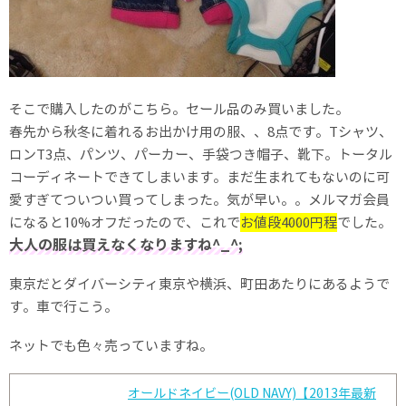
そこで購入したのがこちら。セール品のみ買いました。
春先から秋冬に着れるお出かけ用の服、、8点です。Tシャツ、
ロンT3点、パンツ、パーカー、手袋つき帽子、靴下。トータル
コーディネートできてしまいます。まだ生まれてもないのに可
愛すぎてついつい買ってしまった。気が早い。。メルマガ会員
になると10%オフだったので、これで
お値段4000円程
でした。
大人の服は買えなくなりますね^_^;
東京だとダイバーシティ東京や横浜、町田あたりにあるようで
す。車で行こう。
ネットでも色々売っていますね。
オールドネイビー(OLD NAVY)【2013年最新