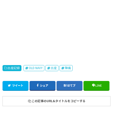
出産記録
OLD NAVY
出産
陣痛
ツイート
シェア
はてブ
LINE
この記事のURL&タイトルをコピーする