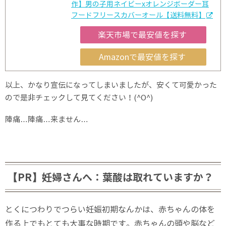
作】男の子用ネイビーxオレンジボーダー耳
フードフリースカバーオール【送料無料】
楽天市場で最安値を探す
Amazonで最安値を探す
以上、かなり宣伝になってしまいましたが、安くて可愛かった
ので是非チェックして見てください！(^O^)
陣痛…陣痛…来ません…
【PR】妊婦さんへ：葉酸は取れていますか？
とくにつわりでつらい妊娠初期なんかは、赤ちゃんの体を
作る上でもとても大事な時期です。赤ちゃんの頭や脳など