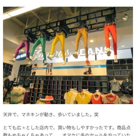
天井で、マネキンが動き、歩いていました。笑
とても広々とした店内で、買い物もしやすかったです。商品点
数もめちゃくちゃあって、、オマケに冬のセールをやっていた