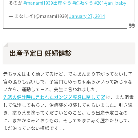
るのか
#manami1030出産なう
#妊娠なう
#2014jan_baby
— まなしば (@manami1030)
January 27, 2014
出産予定日 妊婦健診
赤ちゃんはよく動いてるけど、でもあんまり下がってないし子
宮の張りも弱いしで、子宮口もめっちゃ柔らかいって訳じゃな
いから、運動してーと、先生に言われました。
先週の健診時に言われたガンジダ膣炎に関して
は、また消毒
して洗浄してもらい、治療薬を投薬してもらいました。引き続
き、塗り薬を塗ってくださいとのこと。もう出産予定日なの
に、まだかゆみとおりもの、そしてたまに赤く腫れたりして、
まだ治っていない模様です。。