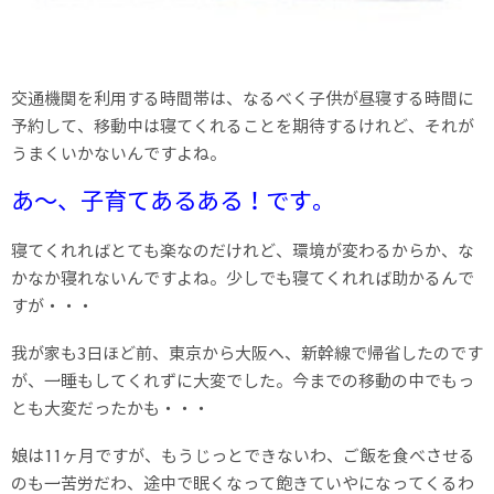
交通機関を利用する時間帯は、なるべく子供が昼寝する時間に
予約して、移動中は寝てくれることを期待するけれど、それが
うまくいかないんですよね。
あ〜、子育てあるある！です。
寝てくれればとても楽なのだけれど、環境が変わるからか、な
かなか寝れないんですよね。少しでも寝てくれれば助かるんで
すが・・・
我が家も3日ほど前、東京から大阪へ、新幹線で帰省したのです
が、一睡もしてくれずに大変でした。今までの移動の中でもっ
とも大変だったかも・・・
娘は11ヶ月ですが、もうじっとできないわ、ご飯を食べさせる
のも一苦労だわ、途中で眠くなって飽きていやになってくるわ