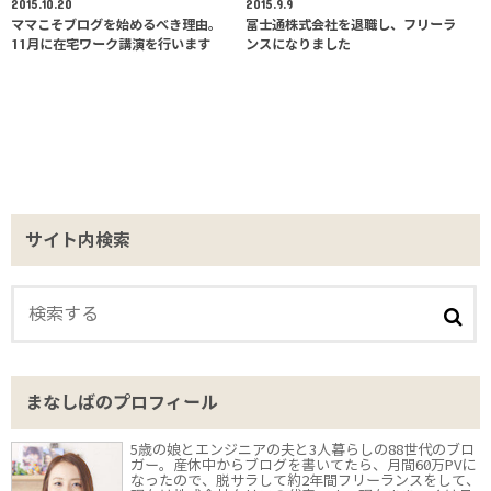
2015.10.20
2015.9.9
ママこそブログを始めるべき理由。
富士通株式会社を退職し、フリーラ
11月に在宅ワーク講演を行います
ンスになりました
サイト内検索
まなしばのプロフィール
5歳の娘とエンジニアの夫と3人暮らしの88世代のブロ
ガー。産休中からブログを書いてたら、月間60万PVに
なったので、脱サラして約2年間フリーランスをして、