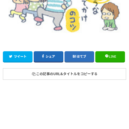
ツイート
シェア
はてブ
LINE
この記事のURL&タイトルをコピーする