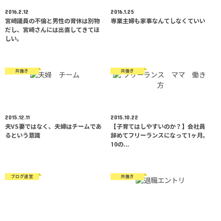
2016.2.12
2016.1.25
宮崎議員の不倫と男性の育休は別物
専業主婦も家事なんてしなくていい
だし、宮崎さんには出直してきてほ
しい。
共働き
共働き
2015.12.11
2015.10.22
夫VS妻ではなく、夫婦はチームであ
【子育てはしやすいのか？】会社員
るという意識
辞めてフリーランスになって1ヶ月。
10の…
ブログ運営
共働き