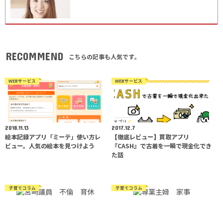
RECOMMEND
こちらの記事も人気です。
WEBサービス
WEBサービス
2018.11.13
2017.12.7
絵本記録アプリ「ミーテ」使い方レ
【徹底レビュー】買取アプリ
ビュー。人気の絵本を見つけよう
『CASH』で古着を一瞬で現金化でき
た話
子育てコラム
子育てコラム