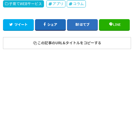
子育てWEBサービス
アプリ
コラム
ツイート
シェア
はてブ
LINE
この記事のURL&タイトルをコピーする