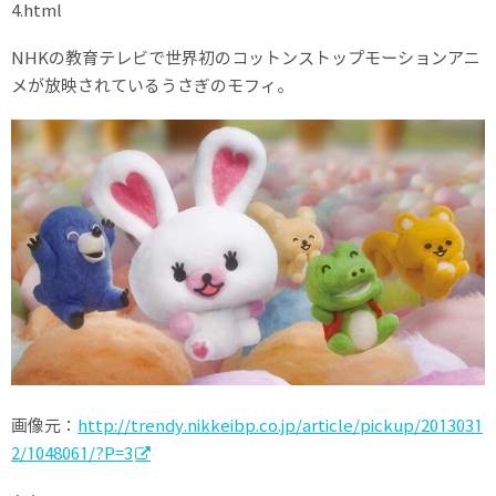
4.html
NHKの教育テレビで世界初のコットンストップモーションアニ
メが放映されているうさぎのモフィ。
画像元：
http://trendy.nikkeibp.co.jp/article/pickup/2013031
2/1048061/?P=3