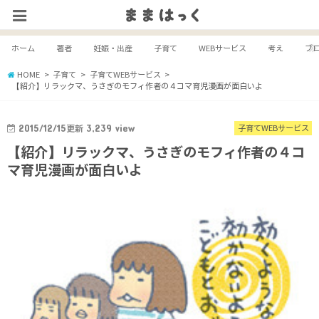
ホーム
著者
妊娠・出産
子育て
WEBサービス
考え
ブ
HOME
子育て
子育てWEBサービス
【紹介】リラックマ、うさぎのモフィ作者の４コマ育児漫画が面白いよ
2015/12/15
更新
3,239
view
子育てWEBサービス
【紹介】リラックマ、うさぎのモフィ作者の４コ
マ育児漫画が面白いよ