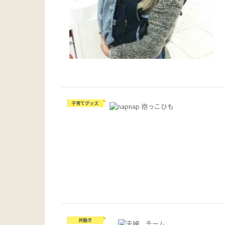
子育てグッズ
共働き