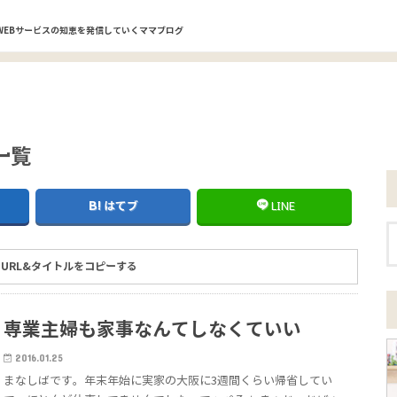
WEBサービスの知恵を発信していくママブログ
一覧
はてブ
LINE
URL&タイトルをコピーする
専業主婦も家事なんてしなくていい
2016.01.25
まなしばです。年末年始に実家の大阪に3週間くらい帰省してい