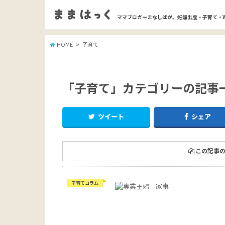
ママブロガーまなしばが、妊娠出産・子育て・
HOME
子育て
「子育て」カテゴリーの記事
ツイート
シェア
この記事の
子育てコラム