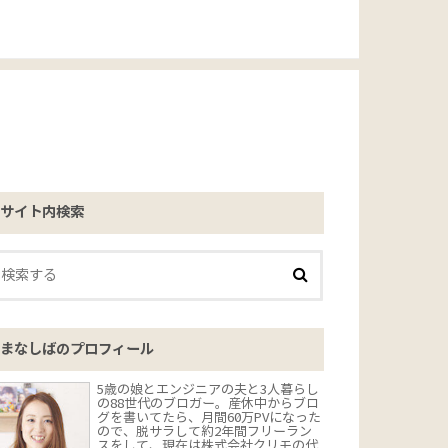
サイト内検索
まなしばのプロフィール
5歳の娘とエンジニアの夫と3人暮らし
の88世代のブロガー。産休中からブロ
グを書いてたら、月間60万PVになった
ので、脱サラして約2年間フリーラン
スをして、現在は株式会社クリモの代