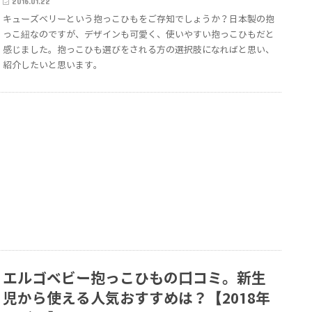
2016.01.22
キューズベリーという抱っこひもをご存知でしょうか？日本製の抱
っこ紐なのですが、デザインも可愛く、使いやすい抱っこひもだと
感じました。抱っこひも選びをされる方の選択肢になればと思い、
紹介したいと思います。
エルゴベビー抱っこひもの口コミ。新生
児から使える人気おすすめは？【2018年