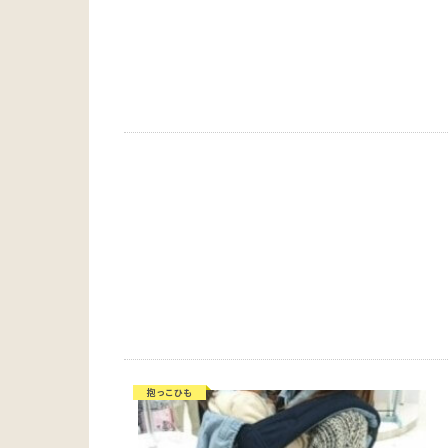
抱っこひも