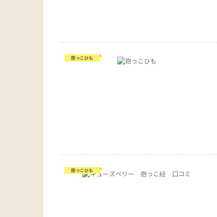
抱っこひも
抱っこひも