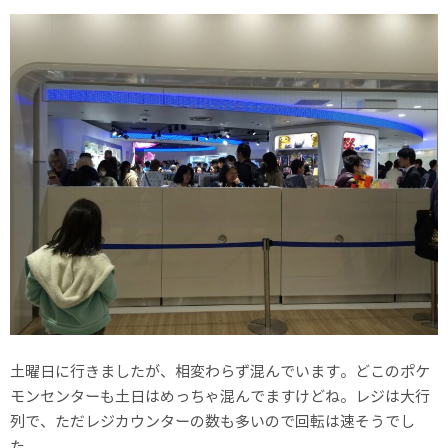
土曜日に行きましたが、相変わらず混んでいます。どこのポケ
モンセンターも土日はめっちゃ混んでますけどね。レジは大行
列で、ただレジカウンターの数も多いので回転は速そうでし
た。