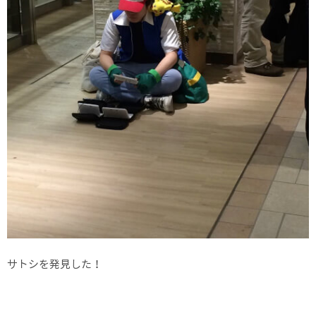
サトシを発見した！