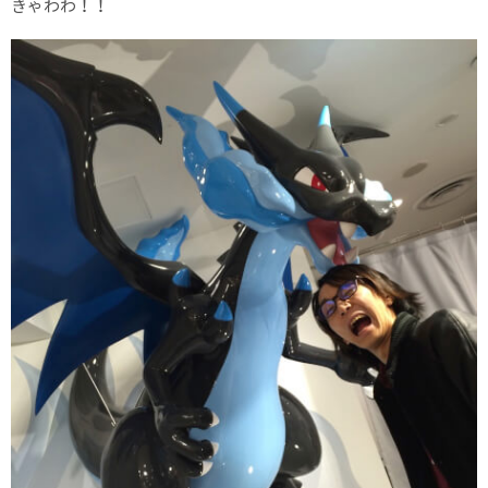
きゃわわ！！