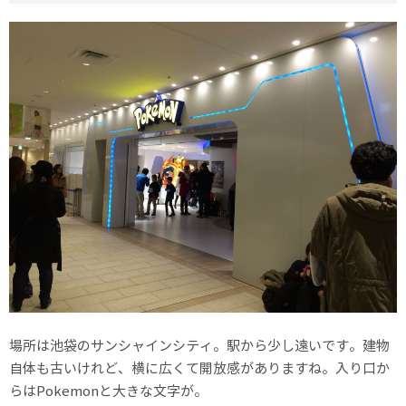
場所は池袋のサンシャインシティ。駅から少し遠いです。建物
自体も古いけれど、横に広くて開放感がありますね。入り口か
らはPokemonと大きな文字が。