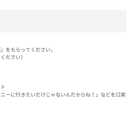
証」をもらってください。
てください）
ート
ズニーに行きたいだけじゃないんだからね！」などを口実