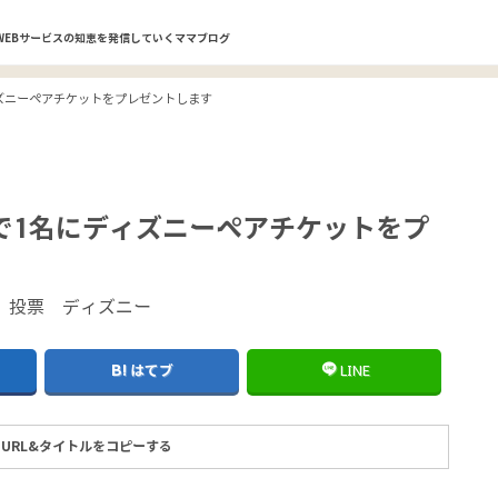
WEBサービスの知恵を発信していくママブログ
ズニーペアチケットをプレゼントします
で1名にディズニーペアチケットをプ
はてブ
LINE
URL&タイトルをコピーする