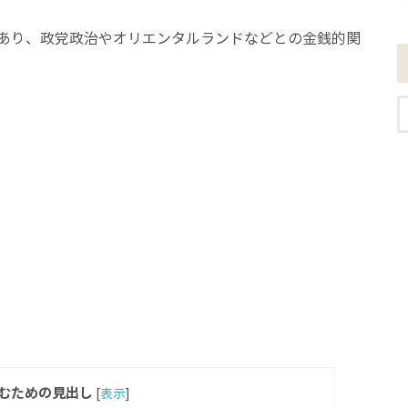
あり、政党政治やオリエンタルランドなどとの金銭的関
むための見出し
[
表示
]