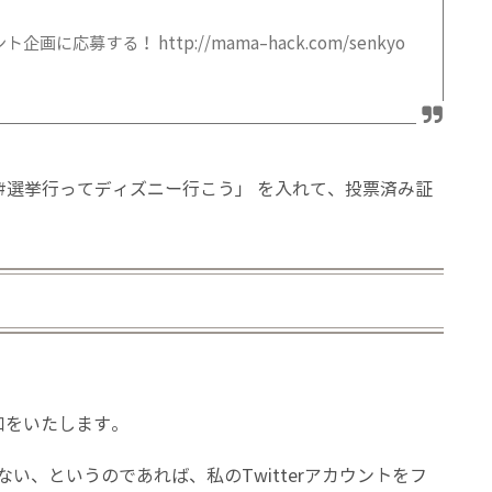
募する！ http://mama-hack.com/senkyo
#選挙行ってディズニー行こう」 を入れて、投票済み証
通知をいたします。
い、というのであれば、私のTwitterアカウントをフ