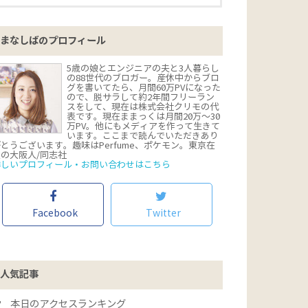
まなしばのプロフィール
5歳の娘とエンジニアの夫と3人暮らし
の88世代のブロガー。産休中からブロ
グを書いてたら、月間60万PVになった
ので、脱サラして約2年間フリーラン
スをして、現在は株式会社クリモの代
表です。現在ままっくは月間20万〜30
万PV。他にもメディアを作って生きて
います。ここまで読んでいただきあり
とうございます。趣味はPerfume、ポケモン。東京在
住の大阪人/同志社
詳しいプロフィール・お問い合わせはこちら
Facebook
Twitter
人気記事
本日のアクセスランキング