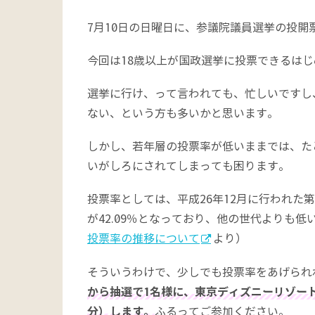
7月10日の日曜日に、参議院議員選挙の投開
今回は18歳以上が国政選挙に投票できるは
選挙に行け、って言われても、忙しいですし
ない、という方も多いかと思います。
しかし、若年層の投票率が低いままでは、た
いがしろにされてしまっても困ります。
投票率としては、平成26年12月に行われた第4
が42.09％となっており、他の世代よりも
投票率の推移について
より）
そういうわけで、少しでも投票率をあげられ
から抽選で1名様に、東京ディズニーリゾート
分）します。
ふるってご参加ください。