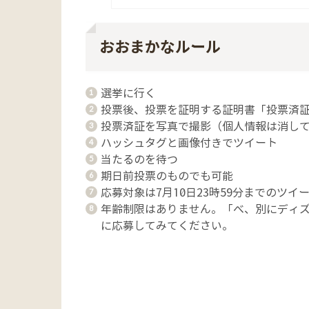
おおまかなルール
選挙に行く
投票後、投票を証明する証明書「投票済
投票済証を写真で撮影（個人情報は消し
ハッシュタグと画像付きでツイート
当たるのを待つ
期日前投票のものでも可能
応募対象は7月10日23時59分までのツイ
年齢制限はありません。「べ、別にディ
に応募してみてください。