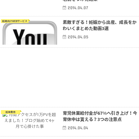
2014.04.07
素敵すぎる！妊娠から出産、成長をか
妊婦向けWEBサービス
わいくまとめた動画3選
2014.04.05
育児休業給付金が67%へ引き上げ！今
妊娠費用
育休中は貰える？3つの注意点
2014.04.04