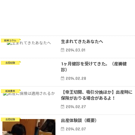
生まれてきたあなたへ
妊娠コラム
2014.03.01
1ヶ月健診を受けてきた。（産褥健
出産記録
診）
2014.02.28
【帝王切開、吸引分娩ほか】出産時に
妊娠費用
保険がおりる場合があるよ！
2014.02.27
出産体験談（概要）
出産記録
2014.02.07