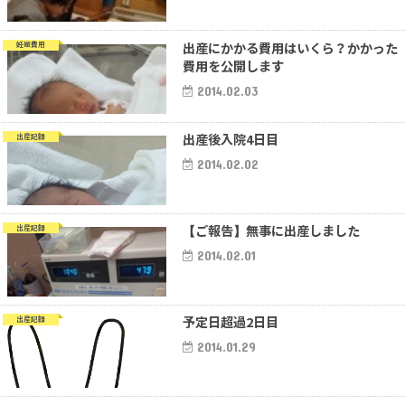
出産にかかる費用はいくら？かかった
妊娠費用
費用を公開します
2014.02.03
出産後入院4日目
出産記録
2014.02.02
【ご報告】無事に出産しました
出産記録
2014.02.01
予定日超過2日目
出産記録
2014.01.29