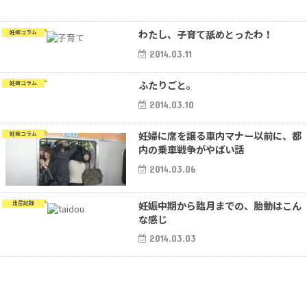
わたし、子育て舐めとったわ！
妊娠コラム
2014.03.11
ふたりごと。
妊娠コラム
2014.03.10
妊婦に席を譲る車内マナー以前に、都
妊娠コラム
内の乗車戦争がやばい話
2014.03.06
妊娠中期から臨月までの、胎動はこん
出産記録
な感じ
2014.03.03