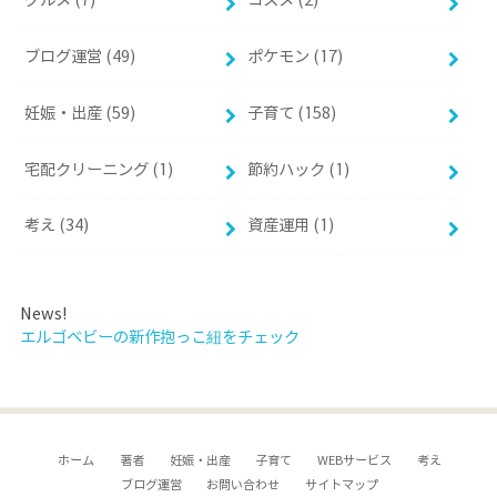
グルメ (7)
コスメ (2)
ブログ運営 (49)
ポケモン (17)
妊娠・出産 (59)
子育て (158)
宅配クリーニング (1)
節約ハック (1)
考え (34)
資産運用 (1)
News!
エルゴベビーの新作抱っこ紐をチェック
ホーム
著者
妊娠・出産
子育て
WEBサービス
考え
ブログ運営
お問い合わせ
サイトマップ