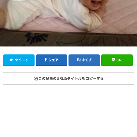
ツイート
シェア
はてブ
LINE
この記事のURL&タイトルをコピーする