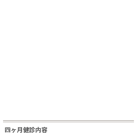
四ヶ月健診内容