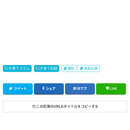
子育てコラム
子育て記録
健診
成長記録
ツイート
シェア
はてブ
LINE
この記事のURL&タイトルをコピーする