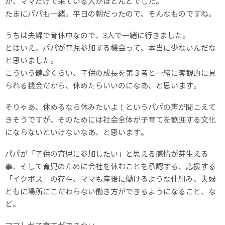
が、ママだけで来ている人がほとんどでした。
たまにパパも一緒。平日の朝だったので、そんなものですね。
うちは夫婦で育休中なので、3人で一緒に行きました。
とはいえ、パパが育児参加する機会って、本当に少ないんだな
と思いました。
こういう健診くらい、子供の成長を第３者と一緒に客観的に見
られる機会だから、休めたらいいのになあ、と思います。
そりゃあ、休めるなら休みたいよ！というパパの声が聞こえて
きそうですが、そのためには社会全体が子育てを歓迎する文化
にならないといけないなあ、と思います。
パパが「子供の育児に参加したい」と思える感情が芽生える
事、そして育児のために会社を休むことを承認する、応援する
「イクボス」の存在、ママも産後に働けるような仕組み、夫婦
ともに場所にこだわらない働き方ができるようになること、な
ど。