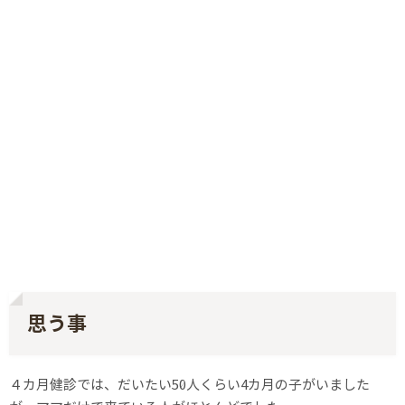
思う事
４カ月健診では、だいたい50人くらい4カ月の子がいました