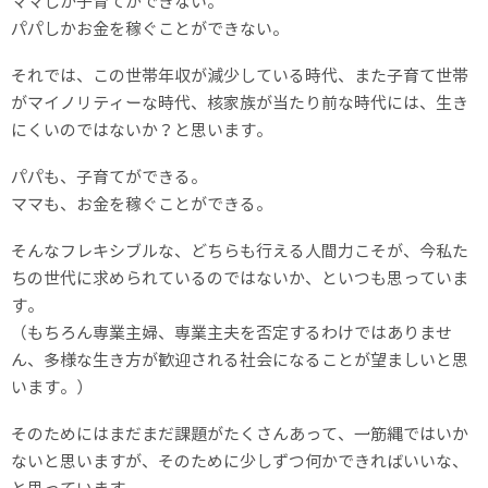
ママしか子育てができない。
パパしかお金を稼ぐことができない。
それでは、この世帯年収が減少している時代、また子育て世帯
がマイノリティーな時代、核家族が当たり前な時代には、生き
にくいのではないか？と思います。
パパも、子育てができる。
ママも、お金を稼ぐことができる。
そんなフレキシブルな、どちらも行える人間力こそが、今私た
ちの世代に求められているのではないか、といつも思っていま
す。
（もちろん専業主婦、専業主夫を否定するわけではありませ
ん、多様な生き方が歓迎される社会になることが望ましいと思
います。）
そのためにはまだまだ課題がたくさんあって、一筋縄ではいか
ないと思いますが、そのために少しずつ何かできればいいな、