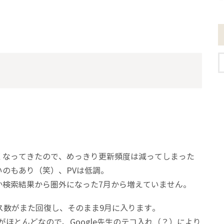
くなってきたので、めっきり更新頻度は減ってしまった
いのもあり（笑）、PVは低調。
か検索結果から圏外になった7月から増えていません。
ス数がまた回復し、そのまま9月に入ります。
ほとんどなので、Google先生のテコ入れ（？）により