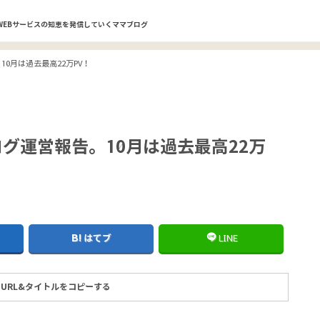
WEBサービスの知恵を発信していくママブログ
10月は過去最高22万PV！
ブログ運営報告。10月は過去最高22万
はてブ
LINE
URL&タイトルをコピーする