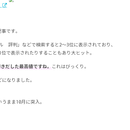
く
記事です。
ル 評判」などで検索すると2〜3位に表示されており、
1位で表示されたりすることもあり大ヒット。
叩きだした最高値ですね。
これはびっくり。
どになりました。
いうまま10月に突入。