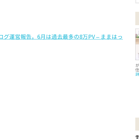
ブログ運営報告。6月は過去最多の8万PV – ままはっ
が