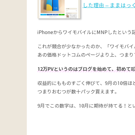
した理由 – ままはっ
iPhoneからワイモバイルにMNPしたという
これが競合が少なかったのか、「ワイモバイ
あの価格ドットコムのページより上、つまり
12万PVというのはブログを始めて、初めて
収益的にもものすごく伸びて、9月の10倍ほ
つまりおむつが数十パック買えます。
9月でこの数字は、10月に期待が持てる！と