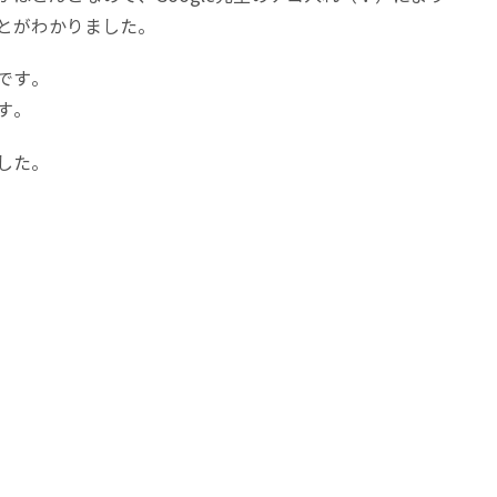
とがわかりました。
です。
す。
した。