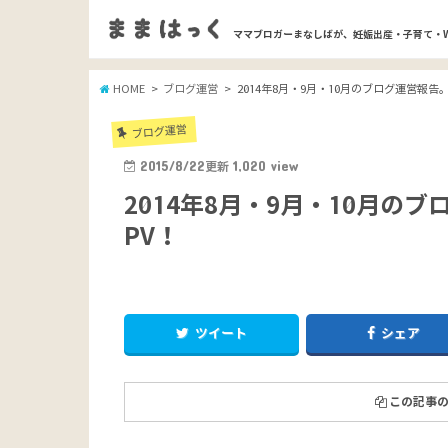
ママブロガーまなしばが、妊娠出産・子育て・
HOME
ブログ運営
2014年8月・9月・10月のブログ運営報告。
ブログ運営
2015/8/22
更新
1,020
view
2014年8月・9月・10月の
PV！
ツイート
シェア
この記事の