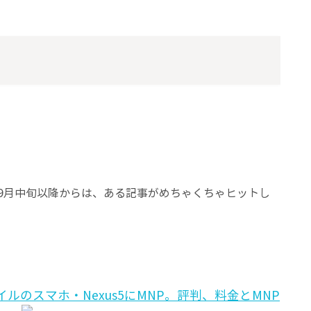
9月中旬以降からは、ある記事がめちゃくちゃヒットし
。
バイルのスマホ・Nexus5にMNP。評判、料金とMNP