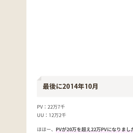
最後に2014年10月
PV：22万7千
UU：12万2千
ほほー、
PVが20万を超え22万PVになりまし