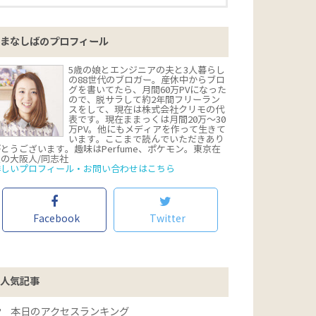
まなしばのプロフィール
5歳の娘とエンジニアの夫と3人暮らし
の88世代のブロガー。産休中からブロ
グを書いてたら、月間60万PVになった
ので、脱サラして約2年間フリーラン
スをして、現在は株式会社クリモの代
表です。現在ままっくは月間20万〜30
万PV。他にもメディアを作って生きて
います。ここまで読んでいただきあり
とうございます。趣味はPerfume、ポケモン。東京在
住の大阪人/同志社
詳しいプロフィール・お問い合わせはこちら
Facebook
Twitter
人気記事
本日のアクセスランキング