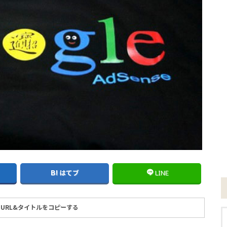
はてブ
LINE
URL&タイトルをコピーする