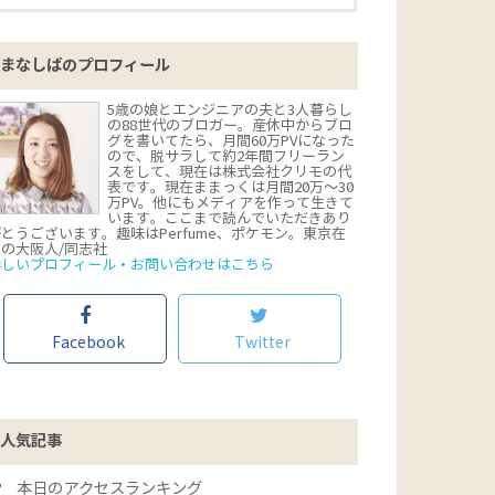
まなしばのプロフィール
5歳の娘とエンジニアの夫と3人暮らし
の88世代のブロガー。産休中からブロ
グを書いてたら、月間60万PVになった
ので、脱サラして約2年間フリーラン
スをして、現在は株式会社クリモの代
表です。現在ままっくは月間20万〜30
万PV。他にもメディアを作って生きて
います。ここまで読んでいただきあり
とうございます。趣味はPerfume、ポケモン。東京在
住の大阪人/同志社
詳しいプロフィール・お問い合わせはこちら
Facebook
Twitter
人気記事
本日のアクセスランキング