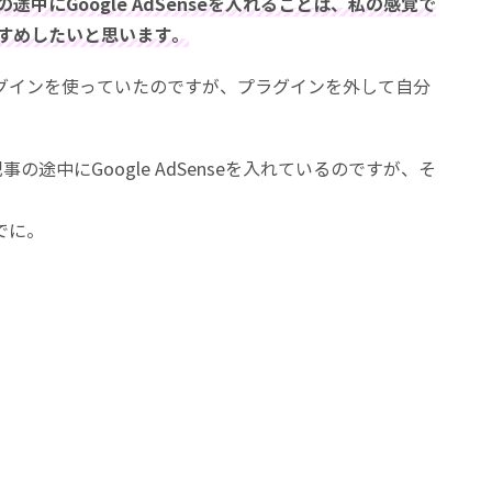
の途中にGoogle AdSenseを入れることは、私の感覚で
すすめしたいと思います。
うプラグインを使っていたのですが、プラグインを外して自分
の途中にGoogle AdSenseを入れているのですが、そ
でに。