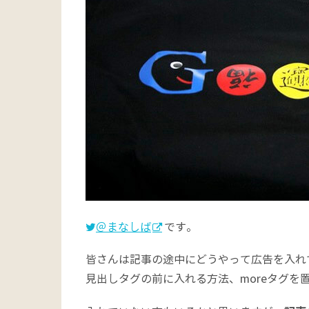
＠まなしば
です。
皆さんは記事の途中にどうやって広告を入れ
見出しタグの前に入れる方法、moreタグを