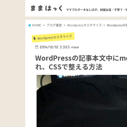
ママブロガーまなしばが、妊娠出産・子育て・
HOME
ブログ運営
Wordpressカスタマイズ
Wordpre
Wordpressカスタマイズ
2014/12/12
3,553
view
WordPressの記事本文中
れ、CSSで整える方法