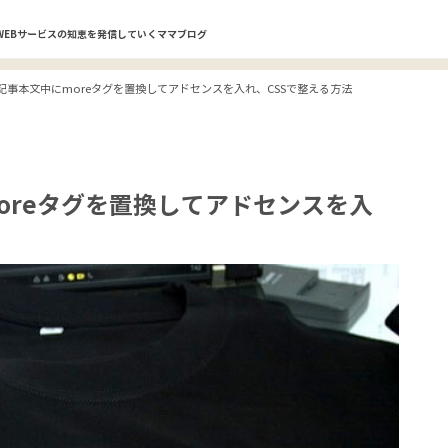
WEBサービスの知恵を発信していくママブログ
ssの記事本文中にmoreタグを置換してアドセンスを入れ、CSSで整える方法
にmoreタグを置換してアドセンスを入