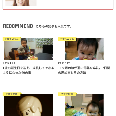
RECOMMEND
こちらの記事も人気です。
子育てコラム
子育てコラム
2015.1.29
2015.1.23
1歳の誕生日を迎え、成長してできる
11ヶ月の娘が遂に母乳を卒乳。7日間
ようになった40の事
の進め方とその方法
子育て記録
子育て記録