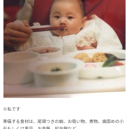
※私です
準備する食材は、尾頭つきの鯛、お吸い物、煮物、歯固めの小
石もしくは黒豆、お赤飯、紅白餅など。