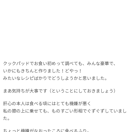
クックパッドでお食い初めって調べても、みんな豪華で、
いかにもきちんと作りました！どやっ！
みたいなレシピばかりでどうしようかと思いました。
まあ気持ちが大事です（ということにしておきましょう）
肝心の本人は食べる頃にはとても機嫌が悪く
私の膝の上に乗せても、ものすごい形相でぐずぐずしていまし
た。
ちょっと機嫌がなおったころに食べるふり。