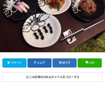
ツイート
シェア
はてブ
LINE
この記事のURL&タイトルをコピーする