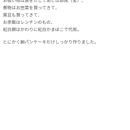
お吸い物は具をたしてあとは即席（笑）、
煮物はお惣菜を買ってきて、
黒豆も買ってきて、
お赤飯はレンチンのもの、
紅白餅はかわりに紅白かまぼこで代用。
とにかく鯛パンケーキだけしっかり作りました。