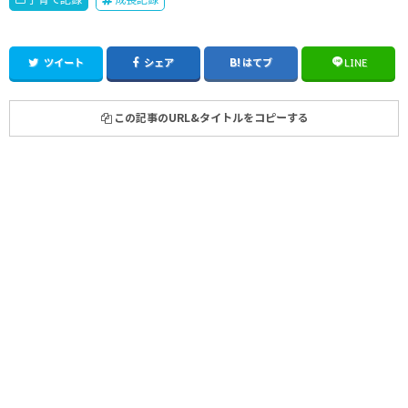
ツイート
シェア
はてブ
LINE
この記事のURL&タイトルをコピーする