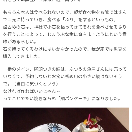
もちろん本人は食べられないので、親が食べ物をお箸ではさん
で口元に持っていき、食べる「ふり」をするというもの。
歯固めの石は、神社で小石を拾ってきてそれを食べさせるふり
を行うことによって、じょうぶな歯に育ちますようにという意
味があるらしい。
石を持ってくるわけにはいかなかったので、我が家では黒豆を
購入してきました。
一番のメイン、尾頭つきの鯛は、ふつうの魚屋さんには売って
いなくて、予約しないとお食い初め用の小さい鯛はないそう
で。（当日に気づくという）
なければ作ればいいじゃん～
ってことでたい焼きならぬ「鯛パンケーキ」になりました。