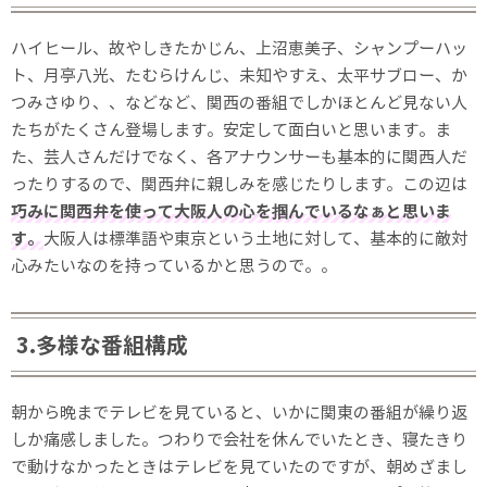
ハイヒール、故やしきたかじん、上沼恵美子、シャンプーハッ
ト、月亭八光、たむらけんじ、未知やすえ、太平サブロー、か
つみさゆり、、などなど、関西の番組でしかほとんど見ない人
たちがたくさん登場します。安定して面白いと思います。ま
た、芸人さんだけでなく、各アナウンサーも基本的に関西人だ
ったりするので、関西弁に親しみを感じたりします。この辺は
巧みに関西弁を使って大阪人の心を掴んでいるなぁと思いま
す。
大阪人は標準語や東京という土地に対して、基本的に敵対
心みたいなのを持っているかと思うので。。
3.多様な番組構成
朝から晩までテレビを見ていると、いかに関東の番組が繰り返
しか痛感しました。つわりで会社を休んでいたとき、寝たきり
で動けなかったときはテレビを見ていたのですが、朝めざまし