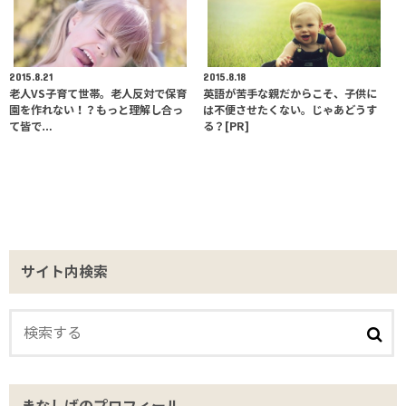
2015.8.21
2015.8.18
老人VS子育て世帯。老人反対で保育
英語が苦手な親だからこそ、子供に
園を作れない！？もっと理解し合っ
は不便させたくない。じゃあどうす
て皆で…
る？[PR]
サイト内検索