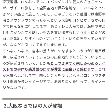
深夜番組、ロケみつでは、エバンゲリオン芸人のさきちゃん
が、サイコロ旅をして全国各地や世界各地をコミカルなとっつ
きやすい感じで旅しているし、ごぶごぶという番組では東野幸
治とダウンタウンの浜ちゃんという大御所コンビがまさかのロ
ケで色んな所に行ってます。あとテレビ大阪では、海原やすよ
ともこがひたすら欲しいものを買い物するという本当にただの
買い物番組、やすとものどこいこ？！というのをやっています
が、なんだか面白くて見てしまいます。
そんなこんなで、吉本の芸人がロケをするというのが日常茶飯
事に放送されています。自分の出身地だったり知っているとこ
ろが放送されていて、しかも
とっつきやすく親しみのあるテイ
ストでの手作り感満載のロケが非常に面白いと感じます。
これ
が本質な気がします。関東は芸人を使うとなるとコントやスタ
ジオ撮影が多いイメージです。あまりロケを行っているイメー
ジがないです。
2.大阪ならではの人が登場