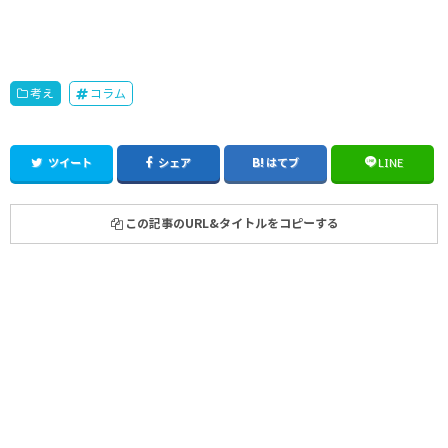
考え
コラム
ツイート
シェア
はてブ
LINE
この記事のURL&タイトルをコピーする