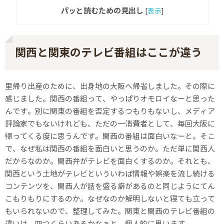
パッと読むための見出し
[
表示
]
関西と関東のテレビ番組はここが違う
里帰り出産のために、出身地の大阪へ帰省しました。その際に
感じました。関西の番組って、やっぱりオモロイなーと思った
んです。別に関東の番組を否定するつもりもないし、メディア
評論家でもないけれども、ただの一消費者として、毎回大阪に
帰ってくる度に思うんです。関西の番組は面白いなーと。そこ
で、なぜ私は関西の番組を面白いと思うのか。ただ単に関西人
だからなのか。関西弁がテレビを面白くするのか。それとも、
関西という土地がテレビといういわば情報や娯楽を流し続ける
コンテンツを、関西人が話を盛る癖があるのと同じようにてん
こもりもりにするのか。なぜなのか解明しないと寝ても立って
もいられないので、整理してみた。関東と関西のテレビ番組の
違いは、四つくらいあるかなぁと、個人的に思います。