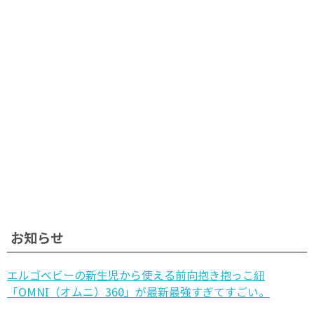
お知らせ
エルゴベビーの新生児から使える前向抱き抱っこ紐
「OMNI（オムニ）360」が最新最強すぎてすごい。