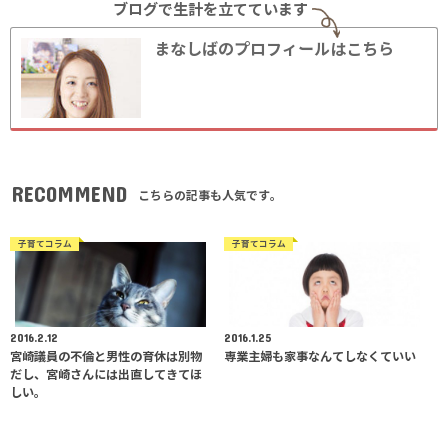
ブログで生計を立てています
まなしばのプロフィールはこちら
RECOMMEND
こちらの記事も人気です。
子育てコラム
子育てコラム
2016.2.12
2016.1.25
宮崎議員の不倫と男性の育休は別物
専業主婦も家事なんてしなくていい
だし、宮崎さんには出直してきてほ
しい。