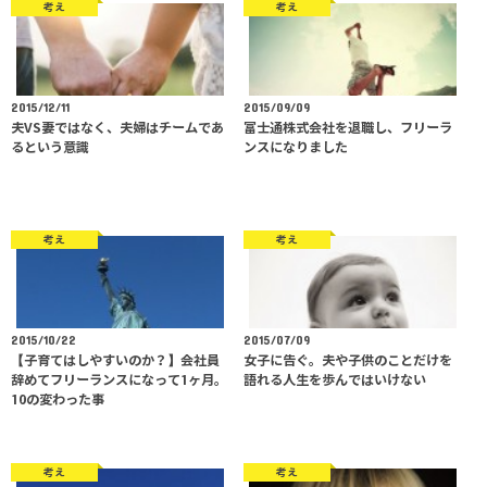
考え
考え
2015/12/11
2015/09/09
夫VS妻ではなく、夫婦はチームであ
富士通株式会社を退職し、フリーラ
るという意識
ンスになりました
考え
考え
2015/10/22
2015/07/09
【子育てはしやすいのか？】会社員
女子に告ぐ。夫や子供のことだけを
辞めてフリーランスになって1ヶ月。
語れる人生を歩んではいけない
10の変わった事
考え
考え