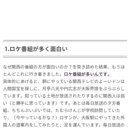
1.ロケ番組が多く面白い
なぜ関西の番組の方が面白いのか？を突き詰めた結果、もうほ
とんどこれに行き着きました。
ロケ番組が多いんです。
具体的にあげると、朝にやっている関西テレビのよーいドンは
人間国宝を探しに、月亭八光や円広志が大阪界隈をぶらぶらし
ています。知っている土地が放送されたりするのに関西人は弱
い（と勝手に思っています）です。あとは毎日放送の夕方番
組、ちちんぷいぷいでは、たむらけんじが学校訪問していた
り、（今やっているかな？）ロザンが、大阪駅にやってきた外
国人の道案内をしてみたりと、足を運んでいます。毎日放送の