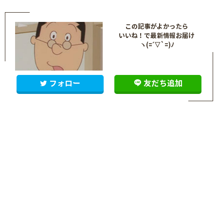
この記事がよかったら
いいね！で最新情報お届け
ヽ(=´▽`=)ﾉ
フォロー
友だち追加