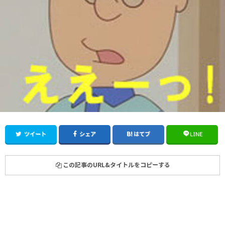
ツイート
シェア
はてブ
LINE
この記事のURL&タイトルをコピーする