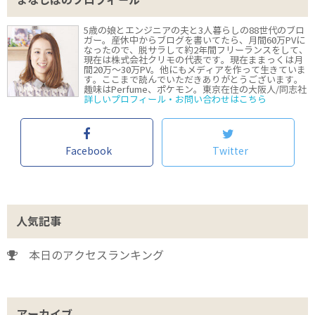
まなしばのプロフィール
5歳の娘とエンジニアの夫と3人暮らしの88世代のブロ
ガー。産休中からブログを書いてたら、月間60万PVに
なったので、脱サラして約2年間フリーランスをして、
現在は株式会社クリモの代表です。現在ままっくは月
間20万〜30万PV。他にもメディアを作って生きていま
す。ここまで読んでいただきありがとうございます。
趣味はPerfume、ポケモン。東京在住の大阪人/同志社
詳しいプロフィール・お問い合わせはこちら
Facebook
Twitter
人気記事
本日のアクセスランキング
アーカイブ