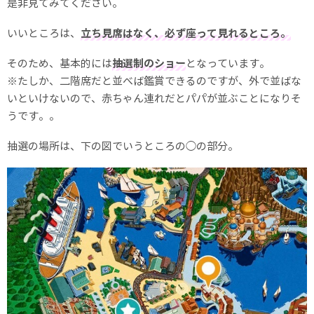
是非見てみてください。
いいところは、
立ち見席はなく、必ず座って見れるところ。
そのため、基本的には
抽選制のショー
となっています。
※たしか、二階席だと並べば鑑賞できるのですが、外で並ばな
いといけないので、赤ちゃん連れだとパパが並ぶことになりそ
うです。。
抽選の場所は、下の図でいうところの◯の部分。