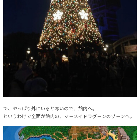
で、やっぱり外にいると寒いので、館内へ。
というわけで全面が館内の、マーメイドラグーンのゾーンへ。