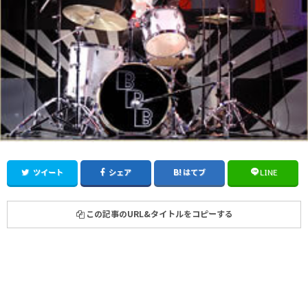
ツイート
シェア
はてブ
LINE
この記事のURL&タイトルをコピーする