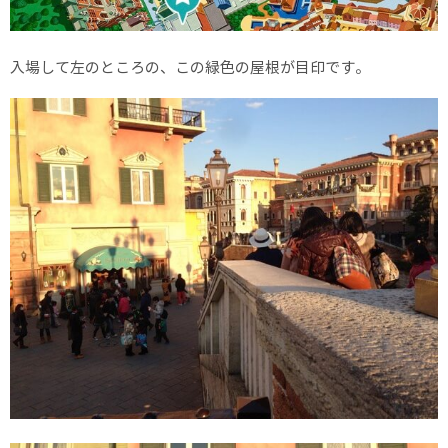
入場して左のところの、この緑色の屋根が目印です。