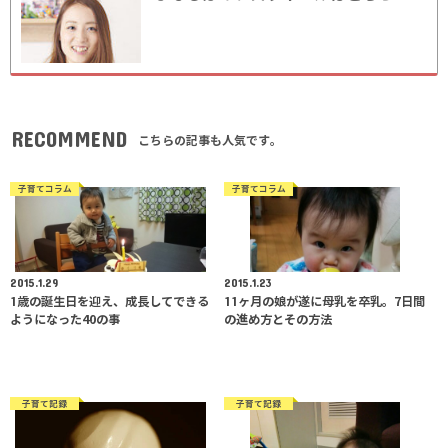
RECOMMEND
こちらの記事も人気です。
子育てコラム
子育てコラム
2015.1.29
2015.1.23
1歳の誕生日を迎え、成長してできる
11ヶ月の娘が遂に母乳を卒乳。7日間
ようになった40の事
の進め方とその方法
子育て記録
子育て記録