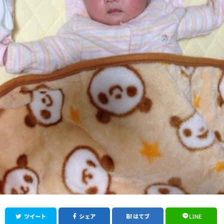
ツイート
シェア
はてブ
LINE