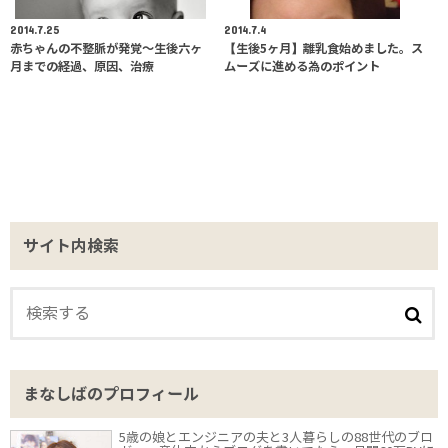
2014.7.25
2014.7.4
赤ちゃんの不整脈が発覚〜生後六ヶ
【生後5ヶ月】離乳食始めました。ス
月までの経過、原因、治療
ムーズに進める為のポイント
サイト内検索
まなしばのプロフィール
5歳の娘とエンジニアの夫と3人暮らしの88世代のブロ