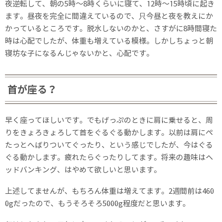
夜逆転して、朝の5時〜8時くらいに寝て、12時〜15時頃に起き
ます。昼夜を完全に間違えているので、只今昼と夜を教えにか
かっているところです。脱水しないのかと、さすがに8時間寝た
時は心配でしたが、体重も増えている模様。しかしちょっと朝
寝坊な子になるんじゃないかと、心配です。
首が座る？
早く座ってほしいです。でもげっぷのときに肩に乗せると、周
りをきょろきょろして首をぐるぐる動かします。以前は肩にぺ
たっとへばりついてぐったり、という感じでしたが、今はぐる
ぐる動かします。疲れたらぐったりしてます。将来の趣味はヘ
ッドバンキング、はやめて欲しいと思います。
上述してませんが、もちろん体重は増えてます。2週間前は460
0gだったので、もうそろそろ5000g程度だと思います。