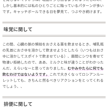
しかし基本的には私のひとりごとに陥っているパターンが多い
です。キャッチボールできる日を夢見て、つぶやき続けます。
味覚に関して
この間、心臓の脈の頻拍をおさえる薬を飲ませるとき、哺乳瓶
の乳首におさゆを溶かして飲ませようとしたら（いつもはおさ
ゆに溶かしてスポイトで飲ませている）、眉間にシワを寄せて
物凄い拒絶したので、ああ、ミルクと味が違うことがわかった
んだ、えらいなーと思っておりました。
むやみやたらに何でも
飲むわけではないようです。
これで大きくなってロシアンルー
レットしても、きちんと然るべきリアクションをとってくれる
でしょう、、
排便に関して