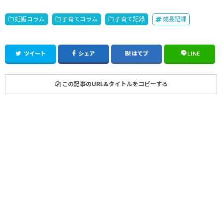
妊娠コラム
子育てコラム
子育て記録
成長記録
ツイート
シェア
はてブ
LINE
この記事のURL&タイトルをコピーする