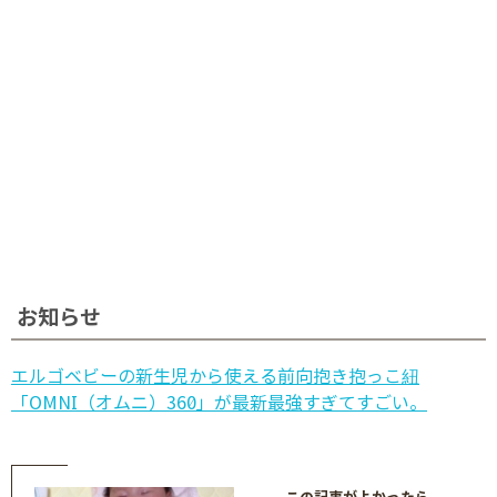
お知らせ
エルゴベビーの新生児から使える前向抱き抱っこ紐
「OMNI（オムニ）360」が最新最強すぎてすごい。
この記事がよかったら