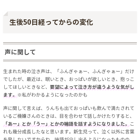
生後50日経ってからの変化
声に関して
生まれた時の泣き声は、「ふんぎゃぁー、ふんぎゃぁー」だけ
でしたが、最近は、眠いとき、おっぱいが欲しいとき、抱っこ
してほしいときなど、
要望によって泣き方が違うような気がし
ます。
※私がわかるようになったのかも
声に関して言えば、うんちも出ておっぱいも飲んで満たされて
いるご機嫌さんのときは、目を合わせて話しかけたりすると、
「あー」とか「うー」とかの喃語を話すようになりました。
こ
れも幾分成長したなと思います。新生児って、泣く以外に言葉
を発しないですからね。喃語が少し出るようになったものの、