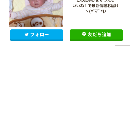
いいね！で最新情報お届け
ヽ(=´▽`=)ﾉ
フォロー
友だち追加