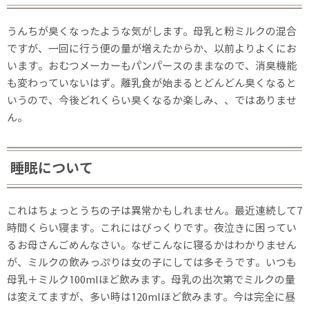
うんちが臭くなったような気がします。母乳と粉ミルクの混合
ですが、一回に行う便の量が増えたからか、以前よりよくにお
います。おむつメーカーもパンパースのままなので、消臭機能
も変わっていないはず。離乳食が始まるとどんどん臭くなると
いうので、今後どれくらい臭くなるか楽しみ、、ではありませ
ん。
睡眠について
これはちょっとうちの子は異常かもしれません。最近連続して7
時間くらい寝ます。これにはびっくりです。夜泣きに困ってい
るお母さんごめんなさい。なぜこんなに寝るかはわかりません
が、ミルクの飲みっぷりは女の子にしては多そうです。いつも
母乳＋ミルク100mlほど飲みます。母乳の出次第でミルクの量
は変えてますが、多い時は120mlほど飲みます。今は完全に昼