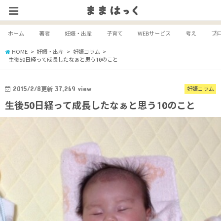
ホーム
著者
妊娠・出産
子育て
WEBサービス
考え
ブ
HOME
妊娠・出産
妊娠コラム
生後50日経って成長したなぁと思う10のこと
2015/2/8
更新
37,269
view
妊娠コラム
生後50日経って成長したなぁと思う10のこと