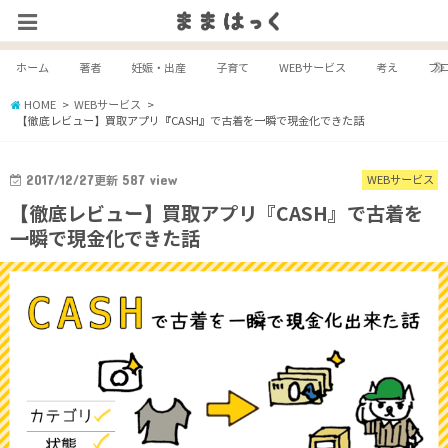
ホーム
著者
妊娠・出産
子育て
WEBサービス
考え
ブ
HOME
WEBサービス
【徹底レビュー】買取アプリ『CASH』で古着を一瞬で現金化できた話
2017/12/27
更新
587
view
WEBサービス
【徹底レビュー】買取アプリ『CASH』で古着を
一瞬で現金化できた話