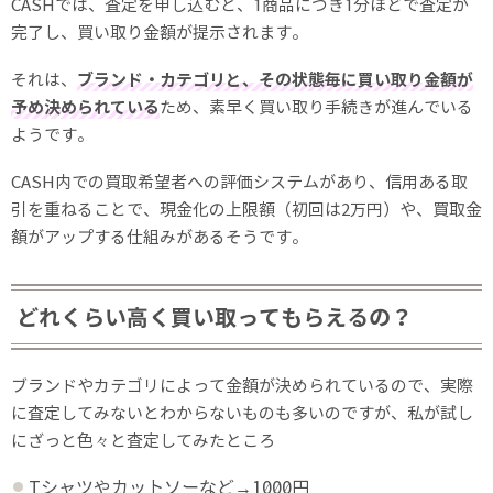
CASHでは、査定を申し込むと、1商品につき1分ほどで査定が
完了し、買い取り金額が提示されます。
それは、
ブランド・カテゴリと、その状態毎に買い取り金額が
予め決められている
ため、素早く買い取り手続きが進んでいる
ようです。
CASH内での買取希望者への評価システムがあり、信用ある取
引を重ねることで、現金化の上限額（初回は2万円）や、買取金
額がアップする仕組みがあるそうです。
どれくらい高く買い取ってもらえるの？
ブランドやカテゴリによって金額が決められているので、実際
に査定してみないとわからないものも多いのですが、私が試し
にざっと色々と査定してみたところ
Tシャツやカットソーなど→1000円