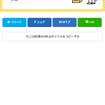
ツイート
シェア
はてブ
LINE
この記事のURL&タイトルをコピーする