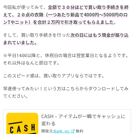
今回私が使ってみて、
全部で３０分ほどで買い取り手続きを終
えて、２０点の衣類（一つあたり新品で4000円〜5000円のロ
ンTやニット）を合計２万円で引き取ってもらえました
。
そして、買い取り手続きを行った
次の日にはもう現金が振り込
まれていました。
※平日14:00以降と、休祝日の場合は翌営業日となるようです。
それ以外はなんと即日です。
このスピード感は、買い取りアプリならではです。
早速使ってみたい！という方はこちらからダウンロードしてみ
てください。
CASH - アイテムが一瞬でキャッシュに
変わる
開発元:
Bank, inc.
無料