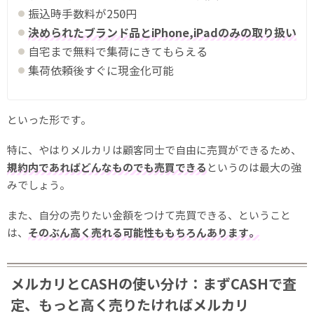
振込時手数料が250円
決められたブランド品とiPhone,iPadのみの取り扱い
自宅まで無料で集荷にきてもらえる
集荷依頼後すぐに現金化可能
といった形です。
特に、やはりメルカリは顧客同士で自由に売買ができるため、
規約内であればどんなものでも売買できる
というのは最大の強
みでしょう。
また、自分の売りたい金額をつけて売買できる、ということ
は、
そのぶん高く売れる可能性ももちろんあります。
メルカリとCASHの使い分け：まずCASHで査
定、もっと高く売りたければメルカリ