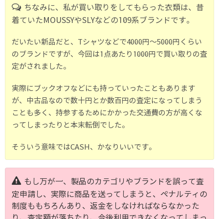
ちなみに、私が買い取りをしてもらった衣類は、昔
着ていたMOUSSYやSLYなどの109系ブランドです。
だいたい新品だと、Tシャツなどで4000円〜5000円くらい
のブランドですが、今回は1点あたり1000円で買い取りの査
定がされました。
実際にブックオフなどにも持っていったこともあります
が、中古品なので数十円とか数百円の査定になってしまう
ことも多く、持参するためにかかった交通費の方が高くな
ってしまったりと本末転倒でした。
そういう意味ではCASH、かなりいいです。
もし万が一、製品のカテゴリやブランドを誤って査
定申請し、実際に商品を送ってしまうと、ペナルティの
制度ももちろんあり、返金をしなければならなかった
り、査定額が落ちたり、今後利用できなくなってしまっ