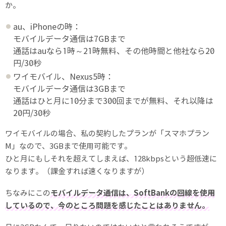
か。
au、iPhoneの時：
モバイルデータ通信は7GBまで
通話はauなら1時～21時無料、その他時間と他社なら20
円/30秒
ワイモバイル、Nexus5時：
モバイルデータ通信は3GBまで
通話はひと月に10分まで300回までが無料、それ以降は
20円/30秒
ワイモバイルの場合、私の契約したプランが「スマホプラン
M」なので、3GBまで使用可能です。
ひと月にもしそれを超えてしまえば、128kbpsという超低速に
なります。（課金すれば速くなりますが）
ちなみにこの
モバイルデータ通信は、SoftBankの回線を使用
しているので、今のところ問題を感じたことはありません。