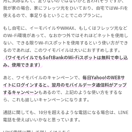
月に3GBなんて、足りないのではないかと言われそうですが、
我が家の場合、家にフレッツ光をひいており、自宅ではWi-Fiを
使えるので、事足りるということでこのプランに。
もし自宅に、イーモバイルやWiMAX、もしくはフレッツ光など
のWi-Fi環境があって、なおかつ外ではそれほどネットを使用し
ない、できる限りWi-Fiスポットを使用するという使い方ができ
るのであれば、このワイモバイルは大いにおすすめします。
（ワイモバイルでもSoftBankのWi-Fiスポットは無料で申し込
み、使用できます）
あと、ワイモバイルのキャンペーンで、
毎日Yahoo!のWEBサ
イトにログインすると、翌月のモバイルデータ通信料がアップ
するキャンペーン
もあるので、上記のような使い方をするな
ら、これも嬉しいキャンペーンになります。
通話に関しても、10分を超えるような電話になる場合は、LINE
電話を使えばいいかなと思っています。