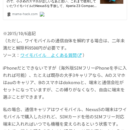
※2015/10/6追記
（ただし、ワイモバイルの通信自体を解約する場合は、二年未
満だと解除料9500円が必要です。
ソース：
ワイモバイル よくある質問
）
iPhoneだとできないですが（海外版SIMフリーiPhoneを手に入
れれば可能）、たとえば既存の大手3キャリアなら、Aのスマホ
はauのキャリア、Bのスマホはdokomoと、端末と通信会社が
セットになっていますが、この縛りがなくなり、自由に端末を
選ぶことができます。
私の場合、通信キャリアはワイモバイル、Nexus5の端末はワイ
モバイルで購入したけれど、SIMカードを他のSIMフリー対応
端末に入れればいつでも機種を変えられるという状態です。