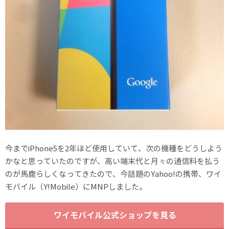
今までiPhone5を2年ほど使用していて、次の機種をどうしよう
かなと思っていたのですが、高い端末代と月々の通信料を払う
のが馬鹿らしくなってきたので、今話題のYahoo!の携帯、ワイ
モバイル（Y!Mobile）にMNPしました。
ワイモバイル公式ショップを見る