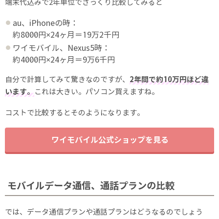
端末代込みで2年単位でざっくり比較してみると
au、iPhoneの時：
約8000円×24ヶ月＝19万2千円
ワイモバイル、Nexus5時：
約4000円×24ヶ月＝9万6千円
自分で計算してみて驚きなのですが、
2年間で約10万円ほど違
います。
これは大きい。パソコン買えますね。
コストで比較するとそのようになります。
ワイモバイル公式ショップを見る
モバイルデータ通信、通話プランの比較
では、データ通信プランや通話プランはどうなるのでしょう