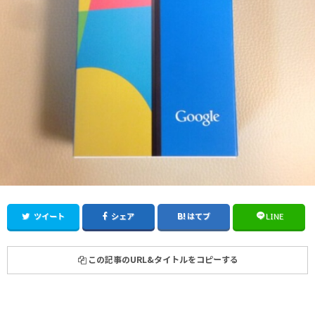
ツイート
シェア
はてブ
LINE
この記事のURL&タイトルをコピーする