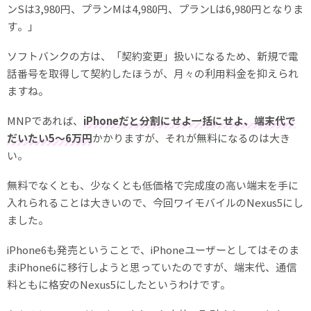
ンSは3,980円、プランMは4,980円、プランLは6,980円となりま
す。」
ソフトバンクの方は、「契約変更」扱いになるため、新規で電
話番号を取得して契約したほうが、月々の利用料金を抑えられ
ますね。
MNPであれば、
iPhoneだと分割にせよ一括にせよ、端末代で
だいたい5〜6万円
かかりますが、それが無料になるのは大き
い。
無料でなくとも、少なくとも低価格で完成度の高い端末を手に
入れられることは大きいので、今回ワイモバイルのNexus5にし
ました。
iPhone6も発売ということで、iPhoneユーザーとしてはそのま
まiPhone6に移行しようと思っていたのですが、端末代、通信
料ともに格安のNexus5にしたというわけです。