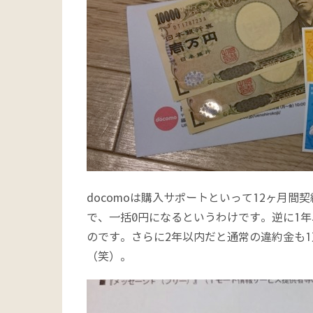
docomoは購入サポートといって12ヶ月
で、一括0円になるというわけです。逆に1
のです。さらに2年以内だと通常の違約金も
（笑）。