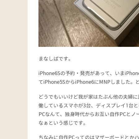
まなしばです。
iPhone6Sの予約・発売があって、いまiP
てiPhone5SからiPhone6にMNPしま
どうでもいいけど我が家はたぶん他の夫婦に
働しているスマホが3台、ディスプレイ1台
PCなんて、独身時代からお互い自作PCと
なぁという感じです。
ちなみに自作PCってのはマザーボードとかハー