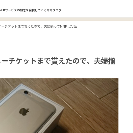
WEBサービスの知恵を発信していくママブログ
ィズニーチケットまで貰えたので、夫婦揃ってMNPした話
ズニーチケットまで貰えたので、夫婦揃