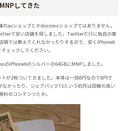
でMNPしてきた
舗のauショップとかdocomoショップではありません。
terで安い店舗を探しました。Twitterだけに独自の案
頭では教えてくれなかったりするので、安くiPhone6
rをチェックしてください。
omoのiPhone6のシルバーの64GBにMNPしました。
トが2枚ついてきました。本体は一括0円なので0円で
けなかったり、シェアパック15という初月は回線の高い
無料のコンテンツとか。