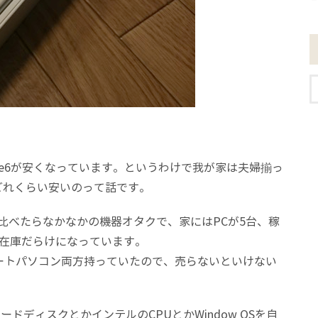
hone6が安くなっています。というわけで我が家は夫婦揃っ
した。どれくらい安いのって話です。
比べたらなかなかの機器オタクで、家にはPCが5台、稼
と在庫だらけになっています。
ノートパソコン両方持っていたので、売らないといけない
ドディスクとかインテルのCPUとかWindow OSを自