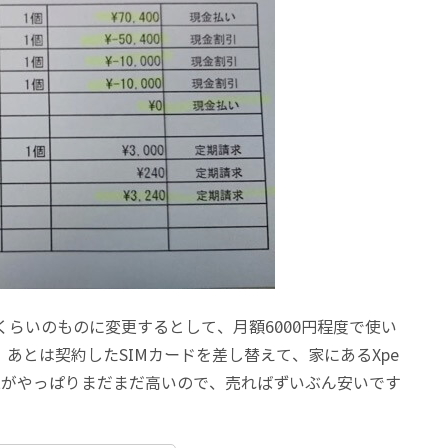
くらいのものに変更するとして、月額6000円程度で使い
、あとは契約したSIMカードを差し替えて、家にあるXpe
oneは端末がやっぱりまだまだ高いので、売ればずいぶん安いです