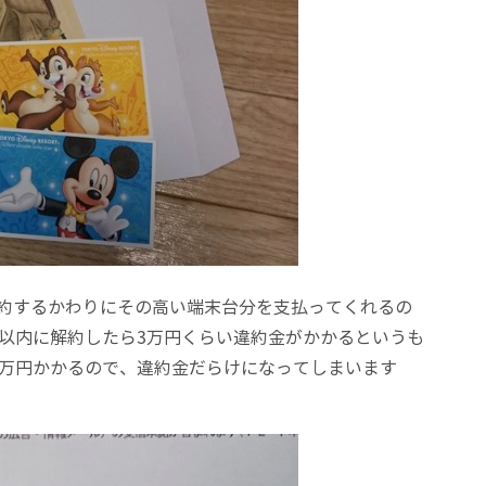
間契約するかわりにその高い端末台分を支払ってくれるの
年以内に解約したら3万円くらい違約金がかかるというも
1万円かかるので、違約金だらけになってしまいます