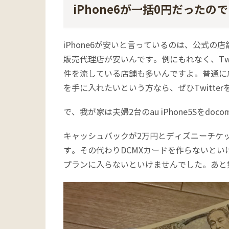
iPhone6が一括0円だったの
iPhone6が安いと言っているのは、公式の店
販売代理店が安いんです。例にもれなく、Twit
件を流している店舗も多いんですよ。普通に店
を手に入れたいという方なら、ぜひTwitte
で、我が家は夫婦2台のau iPhone5Sをdoc
キャッシュバックが2万円とディズニーチケッ
す。その代わりDCMXカードを作らないとい
プランに入らないといけませんでした。あと