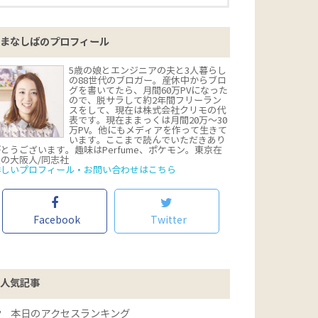
まなしばのプロフィール
5歳の娘とエンジニアの夫と3人暮らし
の88世代のブロガー。産休中からブロ
グを書いてたら、月間60万PVになった
ので、脱サラして約2年間フリーラン
スをして、現在は株式会社クリモの代
表です。現在ままっくは月間20万〜30
万PV。他にもメディアを作って生きて
います。ここまで読んでいただきあり
とうございます。趣味はPerfume、ポケモン。東京在
住の大阪人/同志社
詳しいプロフィール・お問い合わせはこちら
Facebook
Twitter
人気記事
本日のアクセスランキング