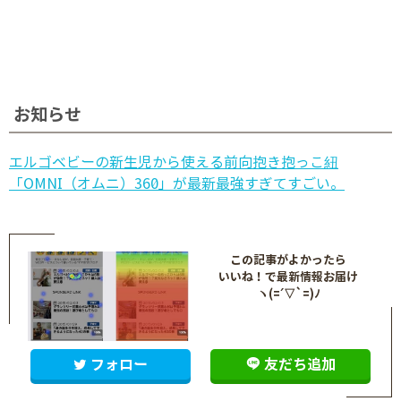
お知らせ
エルゴベビーの新生児から使える前向抱き抱っこ紐
「OMNI（オムニ）360」が最新最強すぎてすごい。
この記事がよかったら
いいね！で最新情報お届け
ヽ(=´▽`=)ﾉ
フォロー
友だち追加