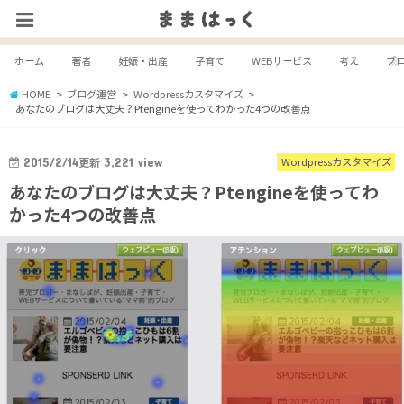
ホーム
著者
妊娠・出産
子育て
WEBサービス
考え
ブ
HOME
ブログ運営
Wordpressカスタマイズ
あなたのブログは大丈夫？Ptengineを使ってわかった4つの改善点
2015/2/14
更新
3,221
view
Wordpressカスタマイズ
あなたのブログは大丈夫？Ptengineを使ってわ
かった4つの改善点