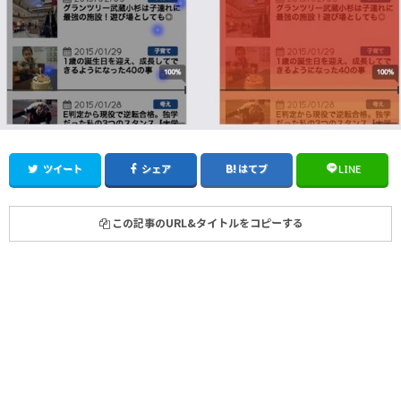
ツイート
シェア
はてブ
LINE
この記事のURL&タイトルをコピーする