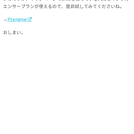
エンサープランが使えるので、是非試してみてくださいね。
→
Ptengine
おしまい。