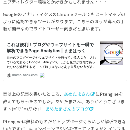
ェブディレクター職種とか好きかもしれません・・・
GoogleのアナリティクスのChromeツールでもヒートマップの
ように確認できるツールがあります。こちらのほうが導入の手
順が簡単なのでライトユーザー向きだと思います。
実は上の記事を書いたところ、
あめたまさん
にPtengineを
教えてもらったのでした。あめたまさん、ありがとうございま
すヽ(=´▽`=)ﾉｱﾒﾀﾏ!
あめたまさんのブログ
Ptengineは無料のものだとトップページくらいしか解析できな
いのですが、キャンペーンでSNSを使っている人だとインフル