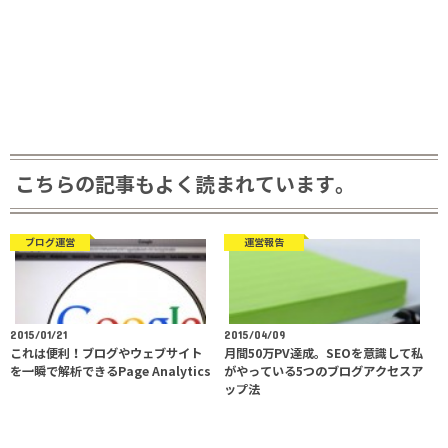
こちらの記事もよく読まれています。
ブログ運営
運営報告
2015/01/21
2015/04/09
これは便利！ブログやウェブサイト
月間50万PV達成。SEOを意識して私
を一瞬で解析できるPage Analytics
がやっている5つのブログアクセスア
ップ法