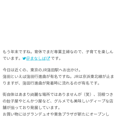
もう年末ですね。育休でまだ専業主婦なので、子育てを楽しん
でいます。
＠まなしば
です。
今日は近くの、東京のJR蒲田駅へお出かけ。
蒲田といえば蒲田行進曲が有名ですね。JRは京浜東北線が止ま
りますが、蒲田行進曲が発着時に流れるのが有名です。
街自体はあまり綺麗な場所ではありませんが（笑）、羽根つき
の餃子屋やとんかつ屋など、グルメでも美味しいディープな店
舗が揃っており発展しています。
お買い物にはグランデュオや東急プラザが新たにオープンし