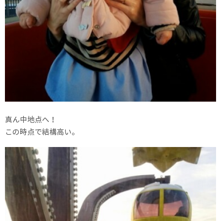
真ん中地点へ！
この時点で結構高い。