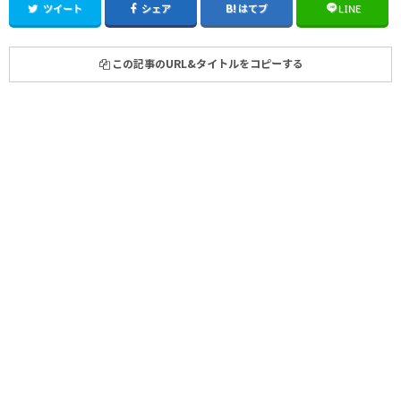
ツイート
シェア
はてブ
LINE
この記事のURL&タイトルをコピーする