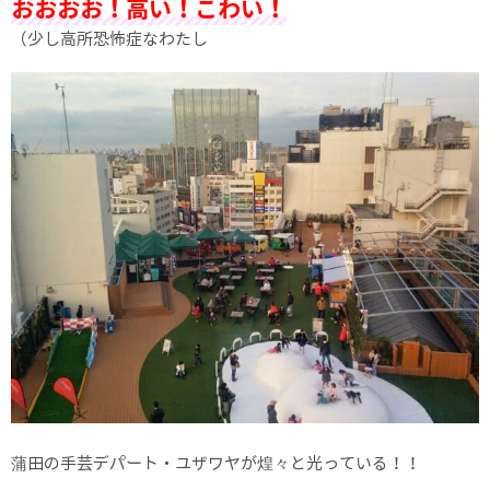
おおおお！高い！こわい！
（少し高所恐怖症なわたし
蒲田の手芸デパート・ユザワヤが煌々と光っている！！