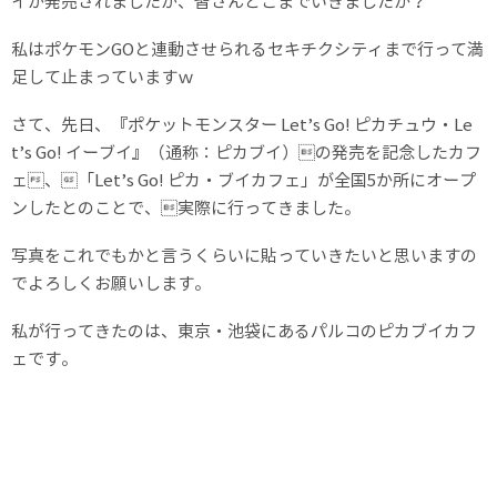
イが発売されましたが、皆さんどこまでいきましたか？
私はポケモンGOと連動させられるセキチクシティまで行って満
足して止まっていますｗ
さて、先日、『ポケットモンスター Let’s Go! ピカチュウ・Le
t’s Go! イーブイ』（通称：ピカブイ）の発売を記念したカフ
ェ、「Let’s Go! ピカ・ブイカフェ」が全国5か所にオープ
ンしたとのことで、実際に行ってきました。
写真をこれでもかと言うくらいに貼っていきたいと思いますの
でよろしくお願いします。
私が行ってきたのは、東京・池袋にあるパルコのピカブイカフ
ェです。