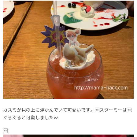
カスミが貝の上に浮かんでいて可愛いです。スターミーは
ぐるぐると可動しましたｗ
