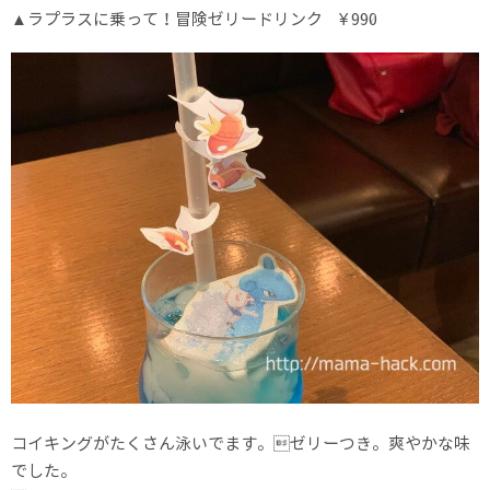
▲ラプラスに乗って！冒険ゼリードリンク ¥ 990
コイキングがたくさん泳いでます。ゼリーつき。爽やかな味
でした。