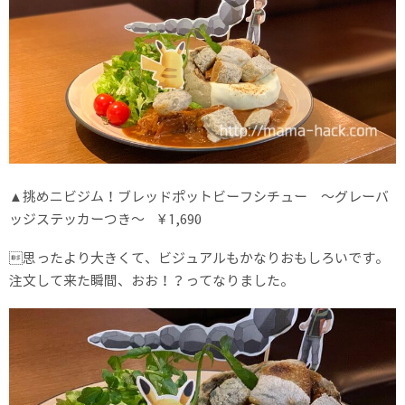
▲挑めニビジム！ブレッドポットビーフシチュー 〜グレーバ
ッジステッカーつき〜 ¥ 1,690
思ったより大きくて、ビジュアルもかなりおもしろいです。
注文して来た瞬間、おお！？ってなりました。